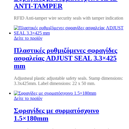
ANTI-TAMPER
RFID Anti-tamper wire security seals with tamper indication
Δείτε το προϊόν
Πλαστικές ρυθμιζόμενες σφραγίδες
ασφαλείας ADJUST SEAL 3.3×425
mm
Adjustseal plastic adjustable safety seals.
Stamp dimensions:
3.3x425mm.
Label dimensions: 22 x 50 mm.
Δείτε το προϊόν
Σφραγίδες με συρματόσχοινο
1.5×180mm