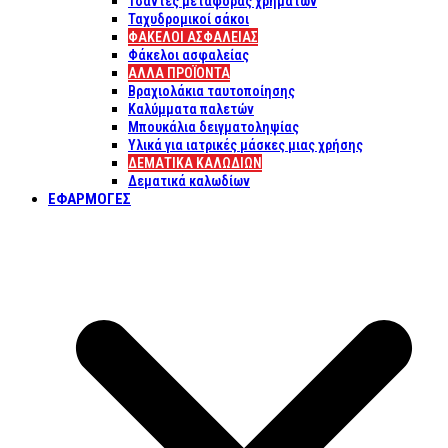
Τσάντες μεταφοράς χρημάτων
Ταχυδρομικοί σάκοι
ΦΑΚΕΛΟΙ ΑΣΦΑΛΕΙΑΣ
Φάκελοι ασφαλείας
ΑΛΛΑ ΠΡΟΪΟΝΤΑ
Βραχιολάκια ταυτοποίησης
Καλύμματα παλετών
Μπουκάλια δειγματοληψίας
Υλικά για ιατρικές μάσκες μιας χρήσης
ΔΕΜΑΤΙΚΆ ΚΑΛΩΔΊΩΝ
Δεματικά καλωδίων
ΕΦΑΡΜΟΓΈΣ