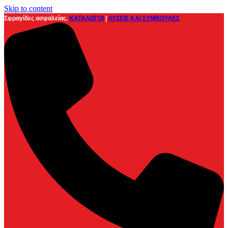
Skip to content
Σφραγίδες ασφαλείας.
ΚΑΤΑΛΟΓΟΙ
|
ΛΥΣΕΙΣ ΚΑΙ ΣΥΜΒΟΥΛΕΣ