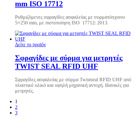
mm ISO 17712
Ρυθμιζόμενες σφραγίδες ασφαλείας με συρματόσχοινο
5×250 mm, με πιστοποίηση ISO 17712: 2013.
Δείτε το προϊόν
Σφραγίδες με σύρμα για μετρητές
TWIST SEAL RFID UHF
Σφραγίδες ασφαλείας με σύρμα Twistseal RFID UHF από
πλαστικό υλικό και υψηλή μηχανική αντοχή. Ιδανικές για
μετρητές.
1
2
3