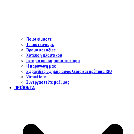
Ποιοι είμαστε
Τι προτείνουμε
Όραμα και αξίες
Χύτευση πλαστικού
Ιστορία και σημασία του logo
Η παραγωγή μας
Σφραγίδες υψηλής ασφαλείας και πρότυπα ISO
Virtual tour
Συνεργαστείτε μαζί μας
ΠΡΟΪΌΝΤΑ