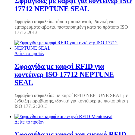
Σφραγίδες με καρφί για κοντέινερ ISO
17712 NEPTUNE SEAL
Σφραγίδα ασφαλείας τύπου μπουλονιού, ιδανική για
εμπορευματοκιβώτια, πιστοποιημένη κατά το πρότυπο ISO
17712:2013.
Δείτε το προϊόν
Σφραγίδα με καρφί RFID για
κοντέινερ ISO 17712 NEPTUNE
SEAL
Σφραγίδα ασφαλείας με καρφί RFID NEPTUNE SEAL με
ένδειξη παραβίασης, ιδανική για κοντέιρερ με πιστοποίηση
ISO 17712: 2013
Δείτε το προϊόν
Σφραγίδα με καρφί και ενεργό RFID