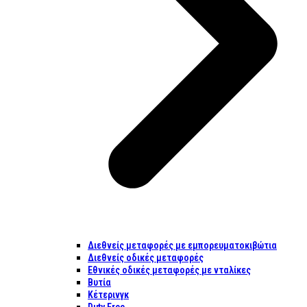
Διεθνείς μεταφορές με εμπορευματοκιβώτια
Διεθνείς οδικές μεταφορές
Εθνικές οδικές μεταφορές με νταλίκες
Βυτία
Κέτερινγκ