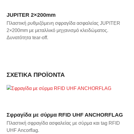
JUPITER 2×200mm
Πλαστική ρυθμιζόμενη σφραγίδα ασφαλείας JUPITER
2×200mm με μεταλλικό μηχανισμό κλειδώματος.
Δυνατότητα tear-off.
ΣΧΕΤΙΚΆ ΠΡΟΪΌΝΤΑ
Σφραγίδα με σύρμα RFID UHF ANCHORFLAG
Πλαστική σφραγίδα ασφαλείας με σύρμα και tag RFID
UHF Ancorflag.