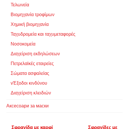
Τελωνεία
Βιομηχανία τροφίμων
Χημική βιομηχανία
Ταχυδρομεία και ταχυμεταφορές
Νοσοκομεία
Διαχείριση εκδηλώσεων
Πετρελαϊκές εταιρείες
Σώματα ασφαλείας
vΈξοδοι κινδύνου
Διαχείριση κλειδιών
Аксесоари за маски
Σφραγίδα με καρφί
Σφραγίδες με