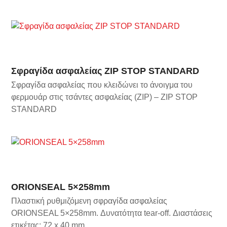
Σφραγίδα ασφαλείας ZIP STOP STANDARD
Σφραγίδα ασφαλείας που κλειδώνει το άνοιγμα του
φερμουάρ στις τσάντες ασφαλείας (ZIP) – ZIP STOP
STANDARD
ORIONSEAL 5×258mm
Πλαστική ρυθμιζόμενη σφραγίδα ασφαλείας
ORIONSEAL 5×258mm. Δυνατότητα tear-off. Διαστάσεις
ετικέτας: 72 x 40 mm.