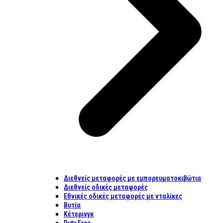
Διεθνείς μεταφορές με εμπορευματοκιβώτια
Διεθνείς οδικές μεταφορές
Εθνικές οδικές μεταφορές με νταλίκες
Βυτία
Κέτερινγκ