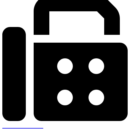
+30 26410 57943