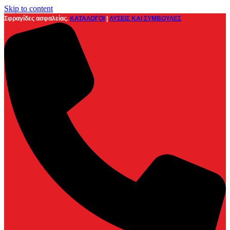
Skip to content
Σφραγίδες ασφαλείας.
ΚΑΤΑΛΟΓΟΙ
|
ΛΥΣΕΙΣ ΚΑΙ ΣΥΜΒΟΥΛΕΣ