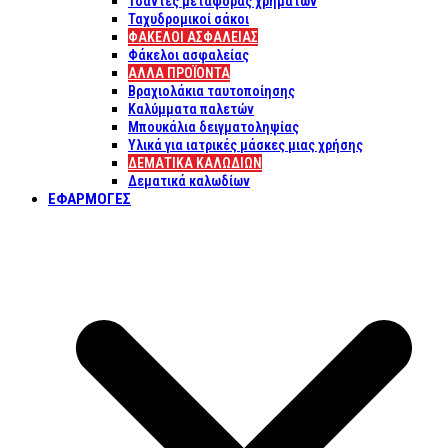
Τσάντες μεταφοράς χρημάτων
Ταχυδρομικοί σάκοι
ΦΑΚΕΛΟΙ ΑΣΦΑΛΕΙΑΣ
Φάκελοι ασφαλείας
ΑΛΛΑ ΠΡΟΪΟΝΤΑ
Βραχιολάκια ταυτοποίησης
Καλύμματα παλετών
Μπουκάλια δειγματοληψίας
Υλικά για ιατρικές μάσκες μιας χρήσης
ΔΕΜΑΤΙΚΆ ΚΑΛΩΔΊΩΝ
Δεματικά καλωδίων
ΕΦΑΡΜΟΓΈΣ