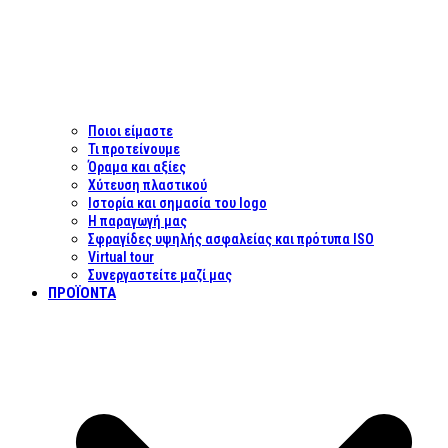
Ποιοι είμαστε
Τι προτείνουμε
Όραμα και αξίες
Χύτευση πλαστικού
Ιστορία και σημασία του logo
Η παραγωγή μας
Σφραγίδες υψηλής ασφαλείας και πρότυπα ISO
Virtual tour
Συνεργαστείτε μαζί μας
ΠΡΟΪΌΝΤΑ