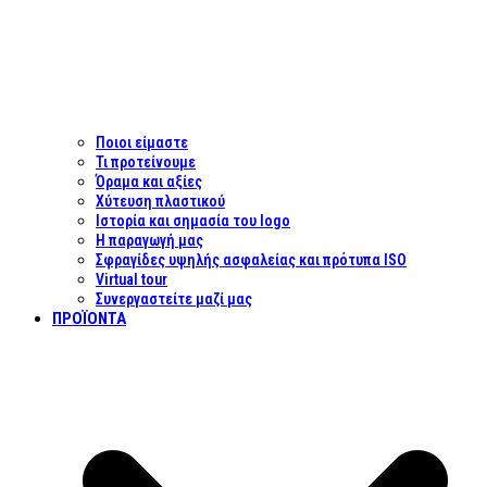
Ποιοι είμαστε
Τι προτείνουμε
Όραμα και αξίες
Χύτευση πλαστικού
Ιστορία και σημασία του logo
Η παραγωγή μας
Σφραγίδες υψηλής ασφαλείας και πρότυπα ISO
Virtual tour
Συνεργαστείτε μαζί μας
ΠΡΟΪΌΝΤΑ