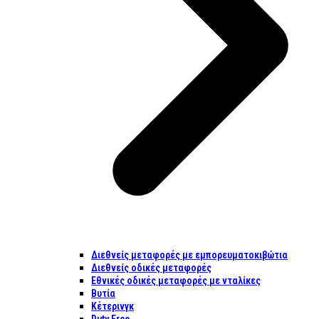
Διεθνείς μεταφορές με εμπορευματοκιβώτια
Διεθνείς οδικές μεταφορές
Εθνικές οδικές μεταφορές με νταλίκες
Βυτία
Κέτερινγκ