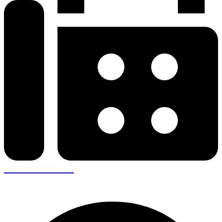
+30 26410 57943