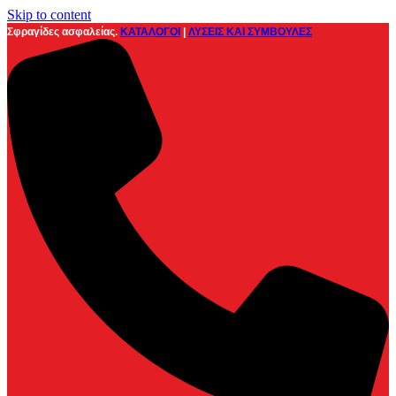
Skip to content
Σφραγίδες ασφαλείας.
ΚΑΤΑΛΟΓΟΙ
|
ΛΥΣΕΙΣ ΚΑΙ ΣΥΜΒΟΥΛΕΣ