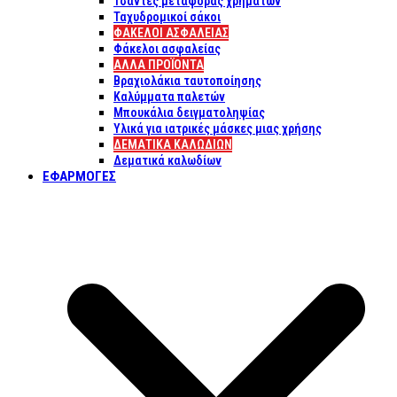
Τσάντες μεταφοράς χρημάτων
Ταχυδρομικοί σάκοι
ΦΑΚΕΛΟΙ ΑΣΦΑΛΕΙΑΣ
Φάκελοι ασφαλείας
ΑΛΛΑ ΠΡΟΪΟΝΤΑ
Βραχιολάκια ταυτοποίησης
Καλύμματα παλετών
Μπουκάλια δειγματοληψίας
Υλικά για ιατρικές μάσκες μιας χρήσης
ΔΕΜΑΤΙΚΆ ΚΑΛΩΔΊΩΝ
Δεματικά καλωδίων
ΕΦΑΡΜΟΓΈΣ