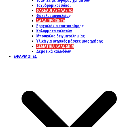
Τσάντες μεταφοράς χρημάτων
Ταχυδρομικοί σάκοι
ΦΑΚΕΛΟΙ ΑΣΦΑΛΕΙΑΣ
Φάκελοι ασφαλείας
ΑΛΛΑ ΠΡΟΪΟΝΤΑ
Βραχιολάκια ταυτοποίησης
Καλύμματα παλετών
Μπουκάλια δειγματοληψίας
Υλικά για ιατρικές μάσκες μιας χρήσης
ΔΕΜΑΤΙΚΆ ΚΑΛΩΔΊΩΝ
Δεματικά καλωδίων
ΕΦΑΡΜΟΓΈΣ