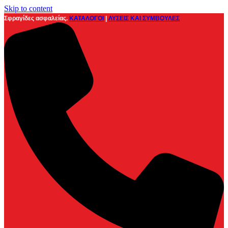
Skip to content
Σφραγίδες ασφαλείας.
ΚΑΤΑΛΟΓΟΙ
|
ΛΥΣΕΙΣ ΚΑΙ ΣΥΜΒΟΥΛΕΣ