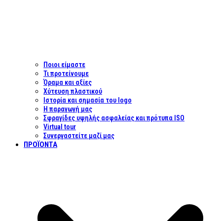
Ποιοι είμαστε
Τι προτείνουμε
Όραμα και αξίες
Χύτευση πλαστικού
Ιστορία και σημασία του logo
Η παραγωγή μας
Σφραγίδες υψηλής ασφαλείας και πρότυπα ISO
Virtual tour
Συνεργαστείτε μαζί μας
ΠΡΟΪΌΝΤΑ