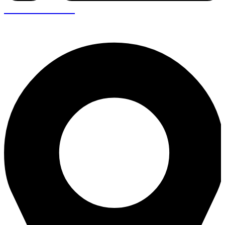
+30 26410 57943