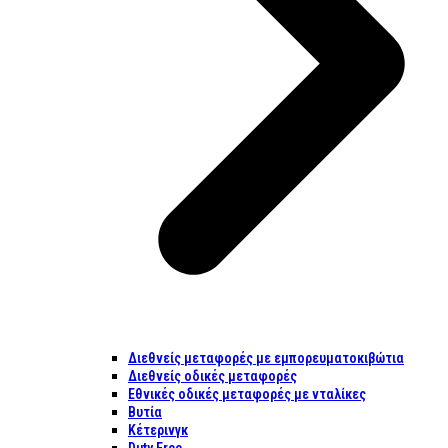
Διεθνείς μεταφορές με εμπορευματοκιβώτια
Διεθνείς οδικές μεταφορές
Εθνικές οδικές μεταφορές με νταλίκες
Βυτία
Κέτερινγκ