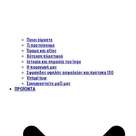
Ποιοι είμαστε
Τι προτείνουμε
Όραμα και αξίες
Χύτευση πλαστικού
Ιστορία και σημασία του logo
Η παραγωγή μας
Σφραγίδες υψηλής ασφαλείας και πρότυπα ISO
Virtual tour
Συνεργαστείτε μαζί μας
ΠΡΟΪΌΝΤΑ