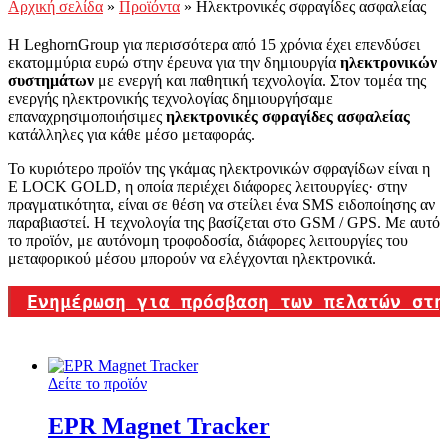
Αρχική σελίδα
»
Προϊόντα
»
Ηλεκτρονικές σφραγίδες ασφαλείας
Η LeghornGroup για περισσότερα από 15 χρόνια έχει επενδύσει
εκατομμύρια ευρώ στην έρευνα για την δημιουργία
ηλεκτρονικών
συστημάτων
με ενεργή και παθητική τεχνολογία. Στον τομέα της
ενεργής ηλεκτρονικής τεχνολογίας δημιουργήσαμε
επαναχρησιμοποιήσιμες
ηλεκτρονικές σφραγίδες ασφαλείας
κατάλληλες για κάθε μέσο μεταφοράς.
Το κυριότερο προϊόν της γκάμας ηλεκτρονικών σφραγίδων είναι η
E LOCK GOLD, η οποία περιέχει διάφορες λειτουργίες· στην
πραγματικότητα, είναι σε θέση να στείλει ένα SMS ειδοποίησης αν
παραβιαστεί. Η τεχνολογία της βασίζεται στο GSM / GPS. Με αυτό
το προϊόν, με αυτόνομη τροφοδοσία, διάφορες λειτουργίες του
μεταφορικού μέσου μπορούν να ελέγχονται ηλεκτρονικά.
Ενημέρωση για πρόσβαση των πελατών στη
Δείτε το προϊόν
EPR Magnet Tracker