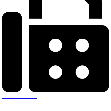
+30 26410 57943