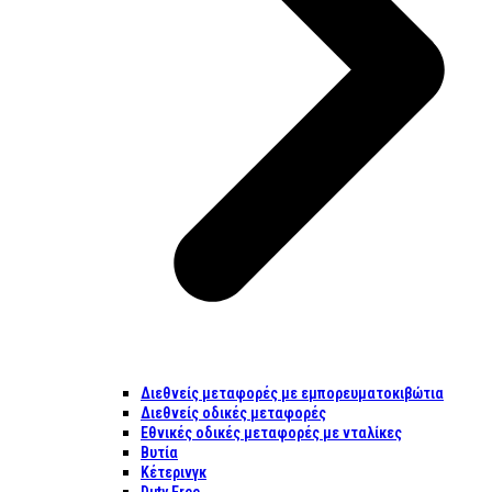
Διεθνείς μεταφορές με εμπορευματοκιβώτια
Διεθνείς οδικές μεταφορές
Εθνικές οδικές μεταφορές με νταλίκες
Βυτία
Κέτερινγκ