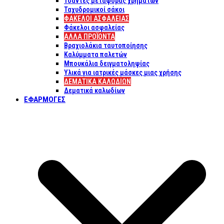
Τσάντες μεταφοράς χρημάτων
Ταχυδρομικοί σάκοι
ΦΑΚΕΛΟΙ ΑΣΦΑΛΕΙΑΣ
Φάκελοι ασφαλείας
ΑΛΛΑ ΠΡΟΪΟΝΤΑ
Βραχιολάκια ταυτοποίησης
Καλύμματα παλετών
Μπουκάλια δειγματοληψίας
Υλικά για ιατρικές μάσκες μιας χρήσης
ΔΕΜΑΤΙΚΆ ΚΑΛΩΔΊΩΝ
Δεματικά καλωδίων
ΕΦΑΡΜΟΓΈΣ