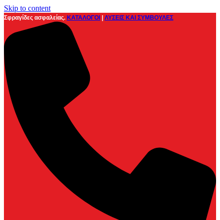
Skip to content
Σφραγίδες ασφαλείας.
ΚΑΤΑΛΟΓΟΙ
|
ΛΥΣΕΙΣ ΚΑΙ ΣΥΜΒΟΥΛΕΣ