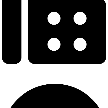
+30 26410 57943