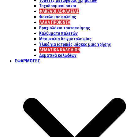
Τσάντες μεταφοράς χρημάτων
Ταχυδρομικοί σάκοι
ΦΑΚΕΛΟΙ ΑΣΦΑΛΕΙΑΣ
Φάκελοι ασφαλείας
ΑΛΛΑ ΠΡΟΪΟΝΤΑ
Βραχιολάκια ταυτοποίησης
Καλύμματα παλετών
Μπουκάλια δειγματοληψίας
Υλικά για ιατρικές μάσκες μιας χρήσης
ΔΕΜΑΤΙΚΆ ΚΑΛΩΔΊΩΝ
Δεματικά καλωδίων
ΕΦΑΡΜΟΓΈΣ