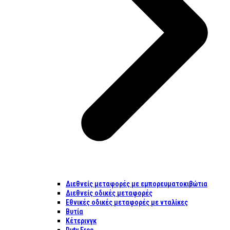
Διεθνείς μεταφορές με εμπορευματοκιβώτια
Διεθνείς οδικές μεταφορές
Εθνικές οδικές μεταφορές με νταλίκες
Βυτία
Κέτερινγκ