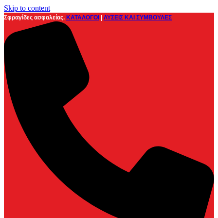
Skip to content
Σφραγίδες ασφαλείας.
ΚΑΤΑΛΟΓΟΙ
|
ΛΥΣΕΙΣ ΚΑΙ ΣΥΜΒΟΥΛΕΣ