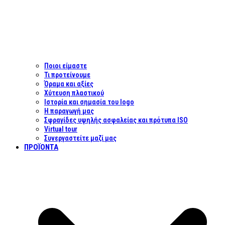
Ποιοι είμαστε
Τι προτείνουμε
Όραμα και αξίες
Χύτευση πλαστικού
Ιστορία και σημασία του logo
Η παραγωγή μας
Σφραγίδες υψηλής ασφαλείας και πρότυπα ISO
Virtual tour
Συνεργαστείτε μαζί μας
ΠΡΟΪΌΝΤΑ