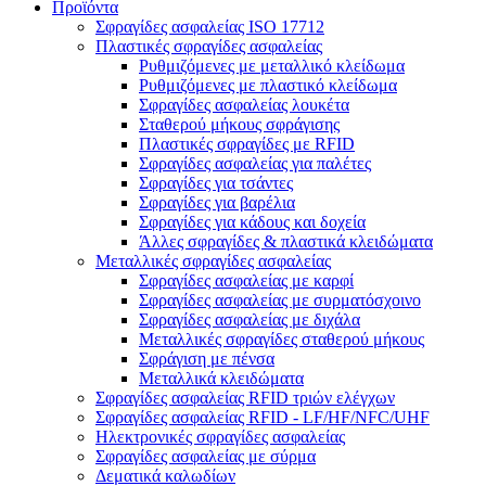
Προϊόντα
Σφραγίδες ασφαλείας ISO 17712
Πλαστικές σφραγίδες ασφαλείας
Ρυθμιζόμενες με μεταλλικό κλείδωμα
Ρυθμιζόμενες με πλαστικό κλείδωμα
Σφραγίδες ασφαλείας λουκέτα
Σταθερού μήκους σφράγισης
Πλαστικές σφραγίδες με RFID
Σφραγίδες ασφαλείας για παλέτες
Σφραγίδες για τσάντες
Σφραγίδες για βαρέλια
Σφραγίδες για κάδους και δοχεία
Άλλες σφραγίδες & πλαστικά κλειδώματα
Μεταλλικές σφραγίδες ασφαλείας
Σφραγίδες ασφαλείας με καρφί
Σφραγίδες ασφαλείας με συρματόσχοινο
Σφραγίδες ασφαλείας με διχάλα
Μεταλλικές σφραγίδες σταθερού μήκους
Σφράγιση με πένσα
Μεταλλικά κλειδώματα
Σφραγίδες ασφαλείας RFID τριών ελέγχων
Σφραγίδες ασφαλείας RFID - LF/HF/NFC/UHF
Ηλεκτρονικές σφραγίδες ασφαλείας
Σφραγίδες ασφαλείας με σύρμα
Δεματικά καλωδίων