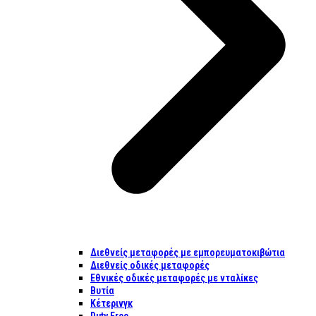
Διεθνείς μεταφορές με εμπορευματοκιβώτια
Διεθνείς οδικές μεταφορές
Εθνικές οδικές μεταφορές με νταλίκες
Βυτία
Κέτερινγκ