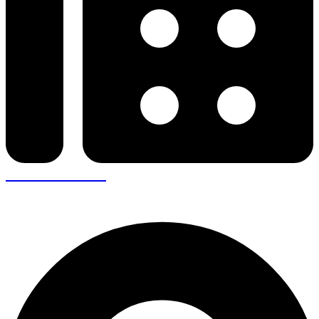
+30 26410 57943