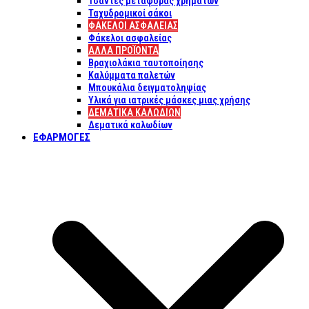
Τσάντες μεταφοράς χρημάτων
Ταχυδρομικοί σάκοι
ΦΑΚΕΛΟΙ ΑΣΦΑΛΕΙΑΣ
Φάκελοι ασφαλείας
ΑΛΛΑ ΠΡΟΪΟΝΤΑ
Βραχιολάκια ταυτοποίησης
Καλύμματα παλετών
Μπουκάλια δειγματοληψίας
Υλικά για ιατρικές μάσκες μιας χρήσης
ΔΕΜΑΤΙΚΆ ΚΑΛΩΔΊΩΝ
Δεματικά καλωδίων
ΕΦΑΡΜΟΓΈΣ