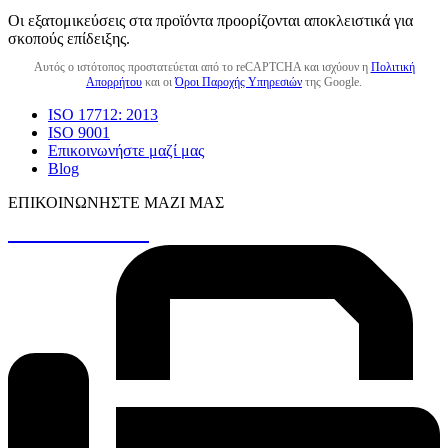
Οι εξατομικεύσεις στα προϊόντα προορίζονται αποκλειστικά για
σκοπούς επίδειξης.
Αυτός ο ιστότοπος προστατεύεται από το reCAPTCHA και ισχύουν η
Πολιτική
Απορρήτου
και οι
Όροι Παροχής Υπηρεσιών
της Google.
ISO 17712: 2013
ISO 9001
Επικοινωνήστε μαζί μας
Blog
ΕΠΙΚΟΙΝΩΝΉΣΤΕ ΜΑΖΊ ΜΑΣ
+30 26410 48161