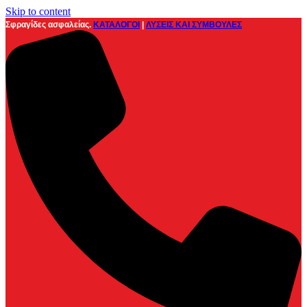
Skip to content
Σφραγίδες ασφαλείας.
ΚΑΤΑΛΟΓΟΙ
|
ΛΥΣΕΙΣ ΚΑΙ ΣΥΜΒΟΥΛΕΣ