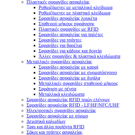
Πλαστικές σφραγίδες ασφαλείας
Ρυθμιζόμενες με μεταλλικό κλείδωμα
Ρυθμιζόμενες με πλαστικό κλείδωμα
Σφραγίδες ασφαλείας λουκέτα
Σταθερού μήκους σφράγισης
Πλαστικές σφραγίδες με RFID
Σφραγίδες ασφαλείας για παλέτες
Σφραγίδες για τσάντες
Σφραγίδες για βαρέλια
Σφραγίδες για κάδους και δοχεία
Άλλες σφραγίδες & πλαστικά κλειδώματα
Μεταλλικές σφραγίδες ασφαλείας
Σφραγίδες ασφαλείας με καρφί
Σφραγίδες ασφαλείας με συρματόσχοινο
Σφραγίδες ασφαλείας με διχάλα
Μεταλλικές σφραγίδες σταθερού μήκους
Σφράγιση με πένσα
Μεταλλικά κλειδώματα
Σφραγίδες ασφαλείας RFID τριών ελέγχων
Σφραγίδες ασφαλείας RFID - LF/HF/NFC/UHF
Ηλεκτρονικές σφραγίδες ασφαλείας
Σφραγίδες ασφαλείας με σύρμα
Δεματικά καλωδίων
Tags και άλλα προϊόντα RFID
Σάκοι και τσάντες ασφαλείας