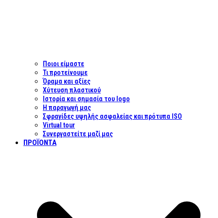
Ποιοι είμαστε
Τι προτείνουμε
Όραμα και αξίες
Χύτευση πλαστικού
Ιστορία και σημασία του logo
Η παραγωγή μας
Σφραγίδες υψηλής ασφαλείας και πρότυπα ISO
Virtual tour
Συνεργαστείτε μαζί μας
ΠΡΟΪΌΝΤΑ