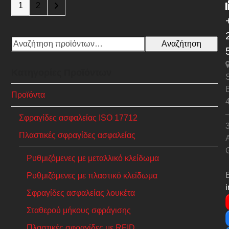
1
2
Αναζήτηση
Κατηγορίες Προϊόντων
S
Προϊόντα
Σφραγίδες ασφαλείας ISO 17712
Πλαστικές σφραγίδες ασφαλείας
A
Ρυθμιζόμενες με μεταλλικό κλείδωμα
Ρυθμιζόμενες με πλαστικό κλείδωμα
Σφραγίδες ασφαλείας λουκέτα
Σταθερού μήκους σφράγισης
Πλαστικές σφραγίδες με RFID