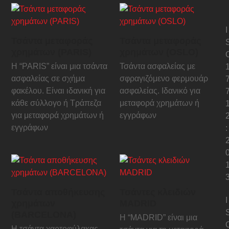
I
Τσάντα μεταφοράς
Τσάντα μεταφοράς
χρημάτων (PARIS)
χρημάτων (OSLO)
Η “PARIS” είναι μια τσάντα
Τσάντα ασφαλείας με
ασφαλείας σε σχήμα
σφραγιζόμενο φερμουάρ
φακέλου. Είναι ιδανική για
ασφαλείας. Ιδανικό για
κάθε σύλλογο ή Τράπεζα
μεταφορά χρημάτων ή
για μεταφορά χρημάτων ή
εγγράφων
εγγράφων
:
Τσάντα αποθήκευσης
Τσάντες κλειδιών
I
χρημάτων
MADRID
(BARCELONA)
H “MADRID” είναι μια
Η τσάντα χαρτοφύλακας