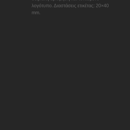
λογότυπο. Διαστάσεις ετικέτας: 20×40
mm.