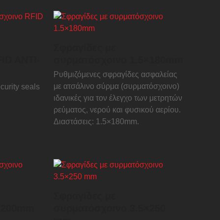
Σφραγίδες με
ID ANTI-
συρματόσχοινο 1.5×180mm
Ρυθμιζόμενες σφραγίδες ασφαλείας
με ατσάλινο σύρμα (συρματόσχοινο)
curity seals
ιδανικές για τον έλεγχο των μετρητών
ρεύματος, νερού και φυσικού αερίου.
Διαστάσεις: 1.5×180mm.
Σφραγίδες με
×200mm
συρματόσχοινο 3.5×250