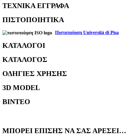
ΤΕΧΝΙΚΆ ΈΓΓΡΑΦΑ
ΠΙΣΤΟΠΟΙΗΤΙΚΆ
Πιστοποίηση Università di Pisa
ΚΑΤΆΛΟΓΟΙ
ΚΑΤΆΛΟΓΟΣ
ΟΔΗΓΊΕΣ ΧΡΉΣΗΣ
3D MODEL
ΒΊΝΤΕΟ
ΜΠΟΡΕΊ ΕΠΊΣΗΣ ΝΑ ΣΑΣ ΑΡΈΣΕΙ…