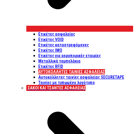
Ετικέτες ασφαλείας
Ετικέτες VOID
Ετικέτες καταστρεφόμενες
Ετικέτες IMO
Ετικέτες για αεροπορικές εταιρίες
Μεταλλικά ταμπελάκια
Ετικέτες RFID
ΑΥΤΟΚΌΛΛΗΤΕΣ ΤΑΙΝΊΕΣ ΑΣΦΑΛΕΊΑΣ
Αυτοκόλλητες ταινίες ασφαλείας SECURETAPE
Ταινίες με τυπωμένο λογότυπο
ΣΆΚΟΙ ΚΑΙ ΤΣΆΝΤΕΣ ΑΣΦΑΛΕΊΑΣ