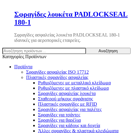
Σφραγίδες λουκέτα PADLOCKSEAL
180-1
Σφραγίδες ασφαλείας λουκέτα PADLOCKSEAL 180-1
ιδανικές για αεροπορικές εταιρείες.
Αναζήτηση
Αναζήτηση
για:
Κατηγορίες Προϊόντων
Προϊόντα
Σφραγίδες ασφαλείας ISO 17712
Πλαστικές σφραγίδες ασφαλείας
Ρυθμιζόμενες με μεταλλικό κλείδωμα
Ρυθμιζόμενες με πλαστικό κλείδωμα
Σφραγίδες ασφαλείας λουκέτα
Σταθερού μήκους σφράγισης
Πλαστικές σφραγίδες με RFID
Σφραγίδες ασφαλείας για παλέτες
Σφραγίδες για τσάντες
Σφραγίδες για βαρέλια
Σφραγίδες για κάδους και δοχεία
Άλλες σφραγίδες & πλαστικά κλειδώματα