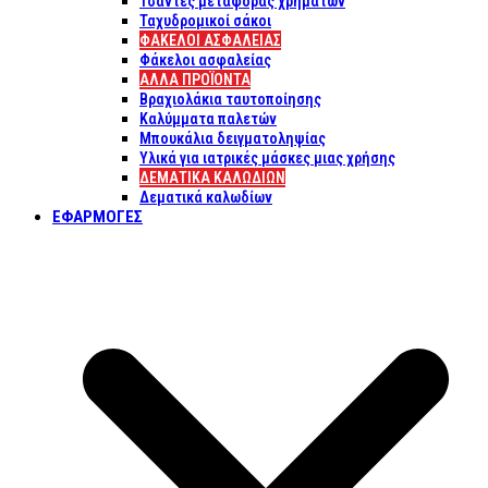
Τσάντες μεταφοράς χρημάτων
Ταχυδρομικοί σάκοι
ΦΑΚΕΛΟΙ ΑΣΦΑΛΕΙΑΣ
Φάκελοι ασφαλείας
ΑΛΛΑ ΠΡΟΪΟΝΤΑ
Βραχιολάκια ταυτοποίησης
Καλύμματα παλετών
Μπουκάλια δειγματοληψίας
Υλικά για ιατρικές μάσκες μιας χρήσης
ΔΕΜΑΤΙΚΆ ΚΑΛΩΔΊΩΝ
Δεματικά καλωδίων
ΕΦΑΡΜΟΓΈΣ