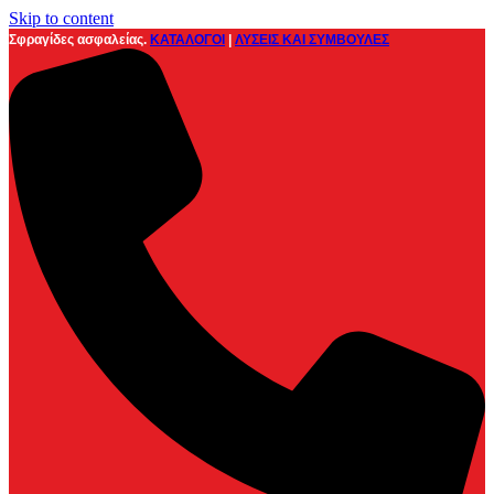
Skip to content
Σφραγίδες ασφαλείας.
ΚΑΤΑΛΟΓΟΙ
|
ΛΥΣΕΙΣ ΚΑΙ ΣΥΜΒΟΥΛΕΣ