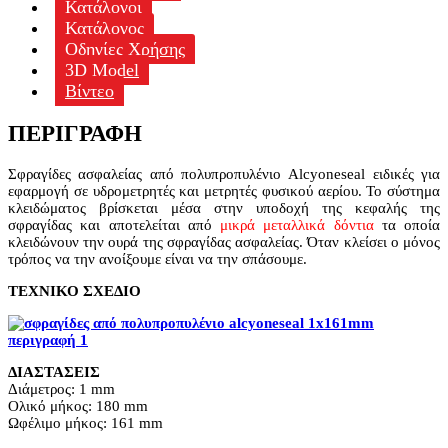
Κατάλογοι
Κατάλογος
Οδηγίες Χρήσης
3D Model
Βίντεο
ΠΕΡΙΓΡΑΦΉ
Σφραγίδες ασφαλείας από πολυπροπυλένιο Alcyoneseal ειδικές για
εφαρμογή σε υδρομετρητές και μετρητές φυσικού αερίου. Το σύστημα
κλειδώματος βρίσκεται μέσα στην υποδοχή της κεφαλής της
σφραγίδας και αποτελείται από
μικρά μεταλλικά δόντια
τα οποία
κλειδώνουν την ουρά της σφραγίδας ασφαλείας. Όταν κλείσει ο μόνος
τρόπος να την ανοίξουμε είναι να την σπάσουμε.
ΤΕΧΝΙΚΟ ΣΧΕΔΙΟ
ΔΙΑΣΤΑΣΕΙΣ
Διάμετρος: 1 mm
Ολικό μήκος: 180 mm
Ωφέλιμο μήκος: 161 mm