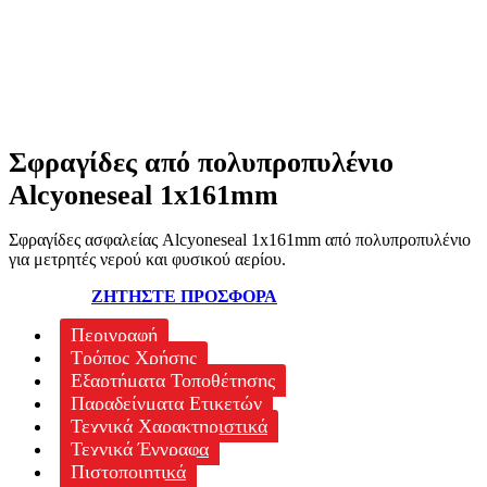
Σφραγίδες από πολυπροπυλένιο
Alcyoneseal 1x161mm
Σφραγίδες ασφαλείας Alcyoneseal 1x161mm από πολυπροπυλένιο
για μετρητές νερού και φυσικού αερίου.
ΖΗΤΗΣΤΕ ΠΡΟΣΦΟΡΑ
Περιγραφή
Τρόπος Χρήσης
Εξαρτήματα Τοποθέτησης
Παραδείγματα Ετικετών
Τεχνικά Χαρακτηριστικά
Τεχνικά Έγγραφα
Πιστοποιητικά