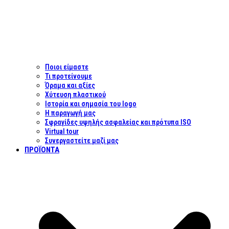
Ποιοι είμαστε
Τι προτείνουμε
Όραμα και αξίες
Χύτευση πλαστικού
Ιστορία και σημασία του logo
Η παραγωγή μας
Σφραγίδες υψηλής ασφαλείας και πρότυπα ISO
Virtual tour
Συνεργαστείτε μαζί μας
ΠΡΟΪΌΝΤΑ