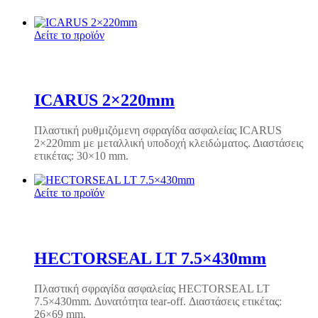
Δείτε το προϊόν
ICARUS 2×220mm
Πλαστική ρυθμιζόμενη σφραγίδα ασφαλείας ICARUS
2×220mm με μεταλλική υποδοχή κλειδώματος. Διαστάσεις
ετικέτας: 30×10 mm.
Δείτε το προϊόν
HECTORSEAL LT 7.5×430mm
Πλαστική σφραγίδα ασφαλείας HECTORSEAL LT
7.5×430mm. Δυνατότητα tear-off. Διαστάσεις ετικέτας:
26×69 mm.