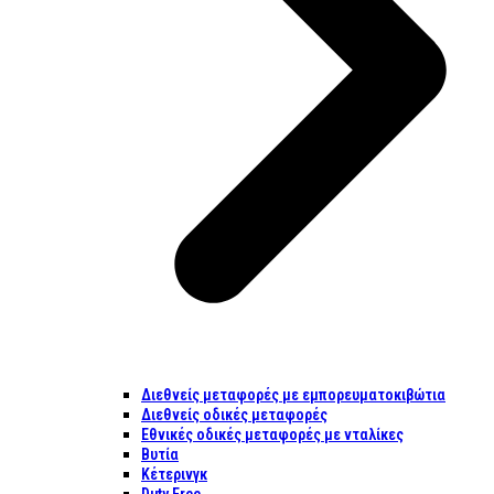
Διεθνείς μεταφορές με εμπορευματοκιβώτια
Διεθνείς οδικές μεταφορές
Εθνικές οδικές μεταφορές με νταλίκες
Βυτία
Κέτερινγκ