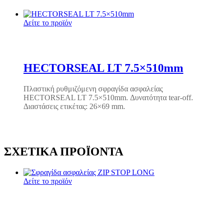
Δείτε το προϊόν
HECTORSEAL LT 7.5×510mm
Πλαστική ρυθμιζόμενη σφραγίδα ασφαλείας
HECTORSEAL LT 7.5×510mm. Δυνατότητα tear-off.
Διαστάσεις ετικέτας: 26×69 mm.
ΣΧΕΤΙΚΆ ΠΡΟΪΌΝΤΑ
Δείτε το προϊόν