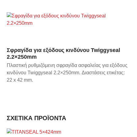
Σφραγίδα για εξόδους κινδύνου Twiggyseal
2.2×250mm
Πλαστική ρυθμιζόμενη σφραγίδα ασφαλείας για εξόδους
κινδύνου Twiggyseal 2.2×250mm. Διαστάσεις ετικέτας:
22 x 42 mm.
ΣΧΕΤΙΚΆ ΠΡΟΪΌΝΤΑ