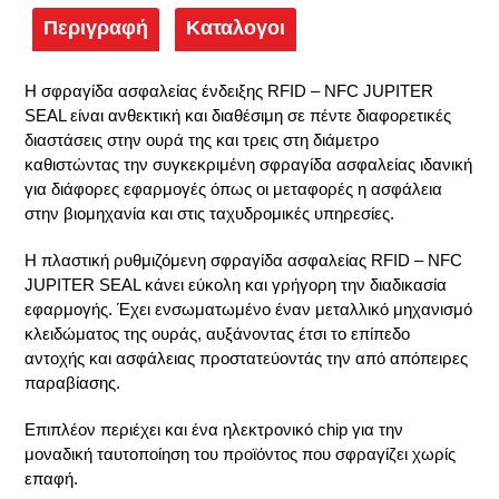
Περιγραφή
Καταλογοι
Η σφραγίδα ασφαλείας ένδειξης RFID – NFC JUPITER
SEAL είναι ανθεκτική και διαθέσιμη σε πέντε διαφορετικές
διαστάσεις στην ουρά της και τρεις στη διάμετρο
καθιστώντας την συγκεκριμένη σφραγίδα ασφαλείας ιδανική
για διάφορες εφαρμογές όπως οι μεταφορές η ασφάλεια
στην βιομηχανία και στις ταχυδρομικές υπηρεσίες.
Η πλαστική ρυθμιζόμενη σφραγίδα ασφαλείας RFID – NFC
JUPITER SEAL κάνει εύκολη και γρήγορη την διαδικασία
εφαρμογής. Έχει ενσωματωμένο έναν μεταλλικό μηχανισμό
κλειδώματος της ουράς, αυξάνοντας έτσι το επίπεδο
αντοχής και ασφάλειας προστατεύοντάς την από απόπειρες
παραβίασης.
Επιπλέον περιέχει και ένα ηλεκτρονικό chip για την
μοναδική ταυτοποίηση του προϊόντος που σφραγίζει χωρίς
επαφή.