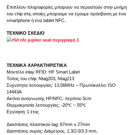
Επιπλέον πληροφορίες μπορούν να περαστούν στην μνήμη
του chip στις οποίες μπορούμε να έχουμε πρόσβαση με ένα
smartphone ή ένα tablet NFC.
ΤΕΧΝΙΚΟ ΣΧΕΔΙΟ
ΤΕΧΝΙΚΑ ΧΑΡΑΚΤΗΡΙΣΤΙΚΑ
Μοντέλο inlay RFID: HF Smart Label
Τύπος του chip: Ntag203, Ntag213
Συχνότητα λειτουργίας: 13.56MHz – Πρωτόκολλο: ISO
14443A
Ακτίνα ανάγνωσης HF/NFC: περίπου 5cm
Θερμοκρασία λειτουργίας: -20℃ ~ 55℃
Εγγύηση: 1 έτος
Διαστάσεις πλαστικού tag: 67mm x 27mm
Διαστάσεις ουράς: Διάμετρος. 1.3/2.0/3.3 mm,