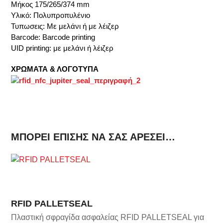
Μήκος 175/265/374 mm
Υλικό: Πολυπροπυλένιο
Τυπωσεις: Με μελάνι ή με λέιζερ
Barcode: Barcode printing
UID printing: με μελάνι ή λέιζερ
ΧΡΩΜΑΤΑ & ΛΟΓΟΤΥΠΑ
ΜΠΟΡΕΊ ΕΠΊΣΗΣ ΝΑ ΣΑΣ ΑΡΈΣΕΙ…
RFID PALLETSEAL
Πλαστική σφραγίδα ασφαλείας RFID PALLETSEAL για