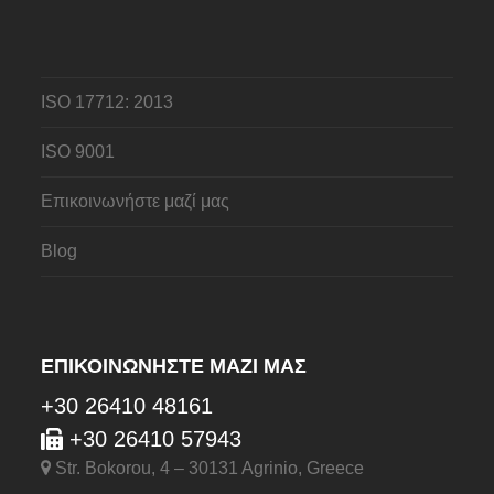
ISO 17712: 2013
ISO 9001
Επικοινωνήστε μαζί μας
Blog
ΕΠΙΚΟΙΝΩΝΉΣΤΕ ΜΑΖΊ ΜΑΣ
+30 26410 48161
+30 26410 57943
Str. Bokorou, 4 – 30131 Agrinio, Greece