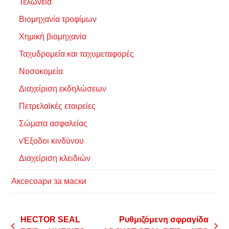
Τελωνεία
Βιομηχανία τροφίμων
Χημική βιομηχανία
Ταχυδρομεία και ταχυμεταφορές
Νοσοκομεία
Διαχείριση εκδηλώσεων
Πετρελαϊκές εταιρείες
Σώματα ασφαλείας
vΈξοδοι κινδύνου
Διαχείριση κλειδιών
Аксесоари за маски
HECTOR SEAL
Ρυθμιζόμενη σφραγίδα