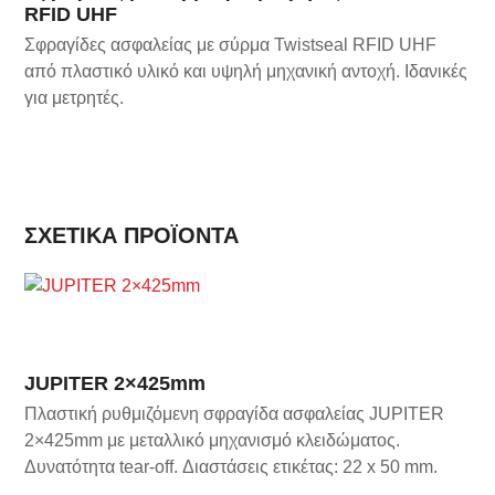
RFID UHF
Σφραγίδες ασφαλείας με σύρμα Twistseal RFID UHF
από πλαστικό υλικό και υψηλή μηχανική αντοχή. Ιδανικές
για μετρητές.
ΣΧΕΤΙΚΆ ΠΡΟΪΌΝΤΑ
JUPITER 2×425mm
Πλαστική ρυθμιζόμενη σφραγίδα ασφαλείας JUPITER
2×425mm με μεταλλικό μηχανισμό κλειδώματος.
Δυνατότητα tear-off. Διαστάσεις ετικέτας: 22 x 50 mm.