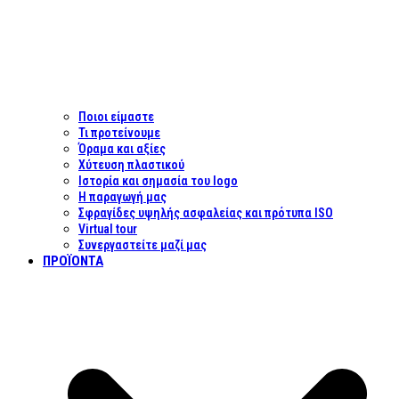
Ποιοι είμαστε
Τι προτείνουμε
Όραμα και αξίες
Χύτευση πλαστικού
Ιστορία και σημασία του logo
Η παραγωγή μας
Σφραγίδες υψηλής ασφαλείας και πρότυπα ISO
Virtual tour
Συνεργαστείτε μαζί μας
ΠΡΟΪΌΝΤΑ