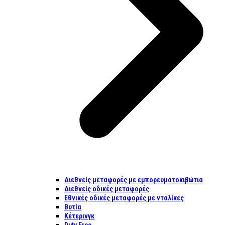
Διεθνείς μεταφορές με εμπορευματοκιβώτια
Διεθνείς οδικές μεταφορές
Εθνικές οδικές μεταφορές με νταλίκες
Βυτία
Κέτερινγκ