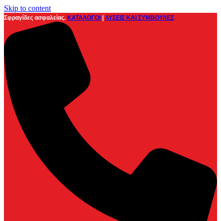
Skip to content
Σφραγίδες ασφαλείας.
ΚΑΤΑΛΟΓΟΙ
|
ΛΥΣΕΙΣ ΚΑΙ ΣΥΜΒΟΥΛΕΣ