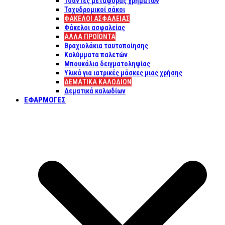
Τσάντες μεταφοράς χρημάτων
Ταχυδρομικοί σάκοι
ΦΑΚΕΛΟΙ ΑΣΦΑΛΕΙΑΣ
Φάκελοι ασφαλείας
ΑΛΛΑ ΠΡΟΪΟΝΤΑ
Βραχιολάκια ταυτοποίησης
Καλύμματα παλετών
Μπουκάλια δειγματοληψίας
Υλικά για ιατρικές μάσκες μιας χρήσης
ΔΕΜΑΤΙΚΆ ΚΑΛΩΔΊΩΝ
Δεματικά καλωδίων
ΕΦΑΡΜΟΓΈΣ