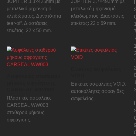
JUPITER 3.3×425mm με
JUPITER 3.7×493mm με
I
μεταλλικό μηχανισμό
μεταλλικό μηχανισμό
κλειδώματος. Δυνατότητα
κλειδώματος. Διαστάσεις
tear-off. Διαστάσεις
ετικέτας: 22 x 69 mm.
ετικέτας: 22 x 50 mm.
:
Ετικέτες ασφαλείας
VOID
Ασφάλειες σταθερού
μήκους σφράγισης
Ετικέτες ασφαλείας VOID,
CARSEAL WW003
αυτοκόλλητες σφραγίδες
Πλαστικές ασφάλειες
ασφαλείας.
I
CARSEAL WW003
σταθερού μήκους
σφράγισης.