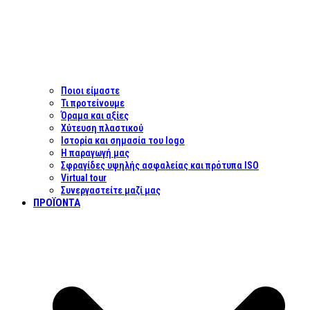
Ποιοι είμαστε
Τι προτείνουμε
Όραμα και αξίες
Χύτευση πλαστικού
Ιστορία και σημασία του logo
Η παραγωγή μας
Σφραγίδες υψηλής ασφαλείας και πρότυπα ISO
Virtual tour
Συνεργαστείτε μαζί μας
ΠΡΟΪΌΝΤΑ