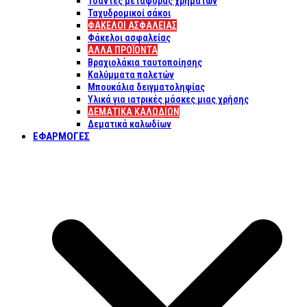
Τσάντες μεταφοράς χρημάτων
Ταχυδρομικοί σάκοι
ΦΑΚΕΛΟΙ ΑΣΦΑΛΕΙΑΣ
Φάκελοι ασφαλείας
ΑΛΛΑ ΠΡΟΪΟΝΤΑ
Βραχιολάκια ταυτοποίησης
Καλύμματα παλετών
Μπουκάλια δειγματοληψίας
Υλικά για ιατρικές μάσκες μιας χρήσης
ΔΕΜΑΤΙΚΆ ΚΑΛΩΔΊΩΝ
Δεματικά καλωδίων
ΕΦΑΡΜΟΓΈΣ