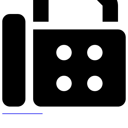
+30 26410 57943