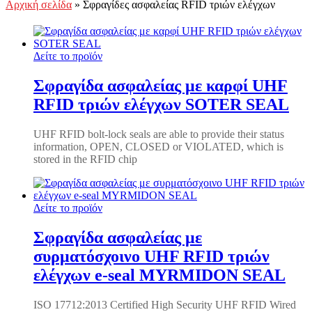
Αρχική σελίδα
»
Σφραγίδες ασφαλείας RFID τριών ελέγχων
Δείτε το προϊόν
Σφραγίδα ασφαλείας με καρφί UHF
RFID τριών ελέγχων SOTER SEAL
UHF RFID bolt-lock seals are able to provide their status
information, OPEN, CLOSED or VIOLATED, which is
stored in the RFID chip
Δείτε το προϊόν
Σφραγίδα ασφαλείας με
συρματόσχοινο UHF RFID τριών
ελέγχων e-seal MYRMIDON SEAL
ISO 17712:2013 Certified High Security UHF RFID Wired