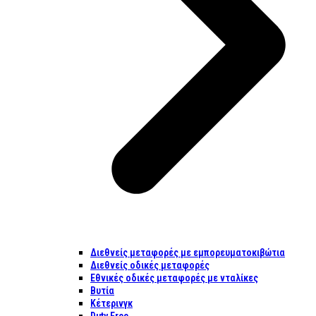
Διεθνείς μεταφορές με εμπορευματοκιβώτια
Διεθνείς οδικές μεταφορές
Εθνικές οδικές μεταφορές με νταλίκες
Βυτία
Κέτερινγκ