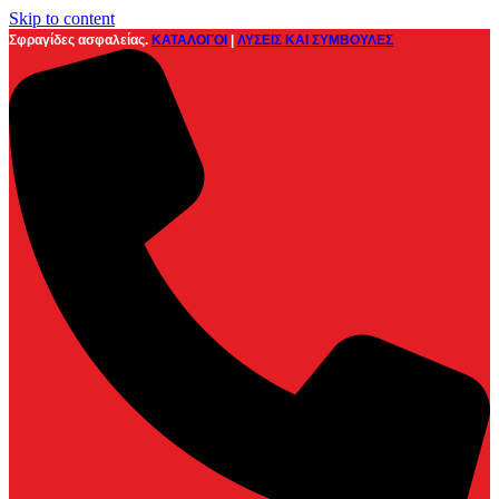
Skip to content
Σφραγίδες ασφαλείας.
ΚΑΤΑΛΟΓΟΙ
|
ΛΥΣΕΙΣ ΚΑΙ ΣΥΜΒΟΥΛΕΣ