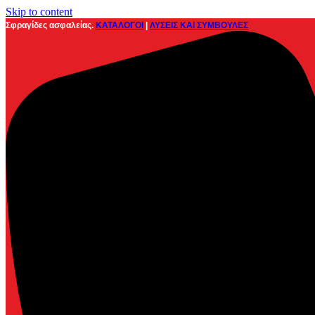
Skip to content
Σφραγίδες ασφαλείας.
ΚΑΤΑΛΟΓΟΙ
|
ΛΥΣΕΙΣ ΚΑΙ ΣΥΜΒΟΥΛΕΣ