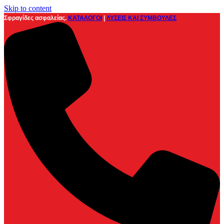
Skip to content
Σφραγίδες ασφαλείας.
ΚΑΤΑΛΟΓΟΙ
|
ΛΥΣΕΙΣ ΚΑΙ ΣΥΜΒΟΥΛΕΣ