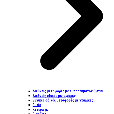
Διεθνείς μεταφορές με εμπορευματοκιβώτια
Διεθνείς οδικές μεταφορές
Εθνικές οδικές μεταφορές με νταλίκες
Βυτία
Κέτερινγκ