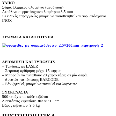
ΥΛΙΚΟ
Σώμα: Βαμμένο αλουμίνιο (ανοδίωση)
Ατσάλινο συρματόσχοινο διαμέτρου 3,5 mm
Σε ειδικές παραγγελίες μπορεί να τοποθετηθεί και συρματόσχοινο
INOX
ΧΡΩΜΑΤΑ ΚΑΙ ΛΟΓΟΤΥΠΑ
ΑΡΙΘΜΗΣΗ ΚΑΙ ΤΥΠΩΣΕΙΣ
– Τυπώσεις με LASER
– Σειριακή αρίθμηση μέχρι 15 ψηφία.
– Μπορούν να τυπωθούν 20 χαρακτήρες σε μία σειρά.
– Δυνατότητα τύπωσης BARCODE
– Εάν ζητηθεί, μπορεί να τυπωθεί και λογότυπο.
ΣΥΣΚΕΥΑΣΙΑ
500 τεμάχια σε κάθε κιβώτιο
Διαστάσεις κιβωτίου: 30×28×15 cm
Βάρος κιβωτίου: 9,5 kg