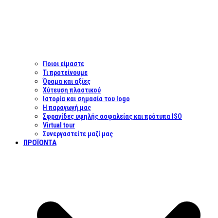
Ποιοι είμαστε
Τι προτείνουμε
Όραμα και αξίες
Χύτευση πλαστικού
Ιστορία και σημασία του logo
Η παραγωγή μας
Σφραγίδες υψηλής ασφαλείας και πρότυπα ISO
Virtual tour
Συνεργαστείτε μαζί μας
ΠΡΟΪΌΝΤΑ