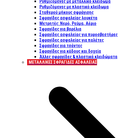
Ρυθμιζόμενες με μεταλλικό κλείδωμα
Ρυθμιζόμενες με πλαστικό κλείδωμα
Σταθερού μήκους σφράγισης
Σφραγίδες ασφαλείας λουκέτα
Μετρητές: Νερό, Ρεύμα, Αέριο
Σφραγίδες για βαρέλια
Σφραγίδες ασφαλείας για πυροσβεστήρες
Σφραγίδες ασφαλείας για παλέτες
Σφραγίδες για τσάντες
Σφραγίδες για κάδους και δοχεία
Άλλες σφραγίδες & πλαστικά κλειδώματα
ΜΕΤΑΛΛΙΚΕΣ ΣΦΡΑΓΙΔΕΣ ΑΣΦΑΛΕΙΑΣ