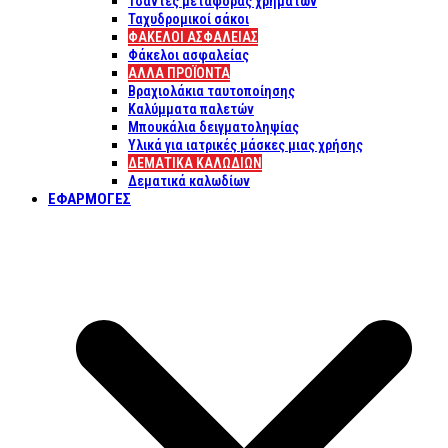
Τσάντες μεταφοράς χρημάτων
Ταχυδρομικοί σάκοι
ΦΑΚΕΛΟΙ ΑΣΦΑΛΕΙΑΣ
Φάκελοι ασφαλείας
ΑΛΛΑ ΠΡΟΪΟΝΤΑ
Βραχιολάκια ταυτοποίησης
Καλύμματα παλετών
Μπουκάλια δειγματοληψίας
Υλικά για ιατρικές μάσκες μιας χρήσης
ΔΕΜΑΤΙΚΆ ΚΑΛΩΔΊΩΝ
Δεματικά καλωδίων
ΕΦΑΡΜΟΓΈΣ