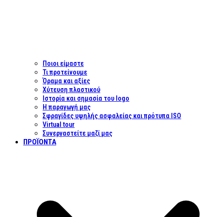
Ποιοι είμαστε
Τι προτείνουμε
Όραμα και αξίες
Χύτευση πλαστικού
Ιστορία και σημασία του logo
Η παραγωγή μας
Σφραγίδες υψηλής ασφαλείας και πρότυπα ISO
Virtual tour
Συνεργαστείτε μαζί μας
ΠΡΟΪΌΝΤΑ