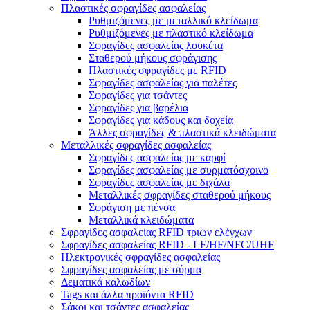
Πλαστικές σφραγίδες ασφαλείας
Ρυθμιζόμενες με μεταλλικό κλείδωμα
Ρυθμιζόμενες με πλαστικό κλείδωμα
Σφραγίδες ασφαλείας λουκέτα
Σταθερού μήκους σφράγισης
Πλαστικές σφραγίδες με RFID
Σφραγίδες ασφαλείας για παλέτες
Σφραγίδες για τσάντες
Σφραγίδες για βαρέλια
Σφραγίδες για κάδους και δοχεία
Άλλες σφραγίδες & πλαστικά κλειδώματα
Μεταλλικές σφραγίδες ασφαλείας
Σφραγίδες ασφαλείας με καρφί
Σφραγίδες ασφαλείας με συρματόσχοινο
Σφραγίδες ασφαλείας με διχάλα
Μεταλλικές σφραγίδες σταθερού μήκους
Σφράγιση με πένσα
Μεταλλικά κλειδώματα
Σφραγίδες ασφαλείας RFID τριών ελέγχων
Σφραγίδες ασφαλείας RFID - LF/HF/NFC/UHF
Ηλεκτρονικές σφραγίδες ασφαλείας
Σφραγίδες ασφαλείας με σύρμα
Δεματικά καλωδίων
Tags και άλλα προϊόντα RFID
Σάκοι και τσάντες ασφαλείας