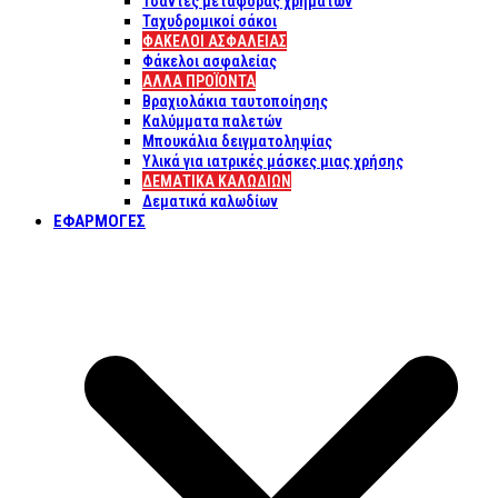
Τσάντες μεταφοράς χρημάτων
Ταχυδρομικοί σάκοι
ΦΑΚΕΛΟΙ ΑΣΦΑΛΕΙΑΣ
Φάκελοι ασφαλείας
ΑΛΛΑ ΠΡΟΪΟΝΤΑ
Βραχιολάκια ταυτοποίησης
Καλύμματα παλετών
Μπουκάλια δειγματοληψίας
Υλικά για ιατρικές μάσκες μιας χρήσης
ΔΕΜΑΤΙΚΆ ΚΑΛΩΔΊΩΝ
Δεματικά καλωδίων
ΕΦΑΡΜΟΓΈΣ