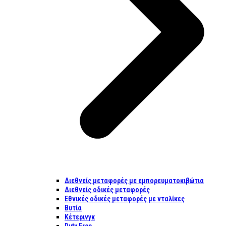
Διεθνείς μεταφορές με εμπορευματοκιβώτια
Διεθνείς οδικές μεταφορές
Εθνικές οδικές μεταφορές με νταλίκες
Βυτία
Κέτερινγκ