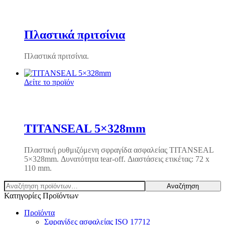
Πλαστικά πριτσίνια
Πλαστικά πριτσίνια.
Δείτε το προϊόν
TITANSEAL 5×328mm
Πλαστική ρυθμιζόμενη σφραγίδα ασφαλείας TITANSEAL
5×328mm. Δυνατότητα tear-off. Διαστάσεις ετικέτας: 72 x
110 mm.
Αναζήτηση
Αναζήτηση
για:
Κατηγορίες Προϊόντων
Προϊόντα
Σφραγίδες ασφαλείας ISO 17712