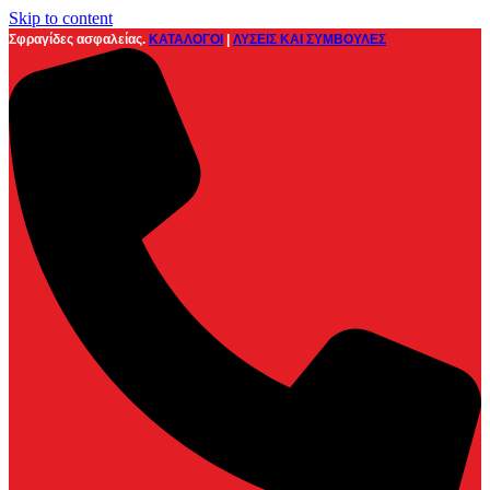
Skip to content
Σφραγίδες ασφαλείας.
ΚΑΤΑΛΟΓΟΙ
|
ΛΥΣΕΙΣ ΚΑΙ ΣΥΜΒΟΥΛΕΣ