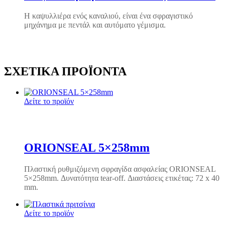
Η καψυλλιέρα ενός καναλιού, είναι ένα σφραγιστικό
μηχάνημα με πεντάλ και αυτόματο γέμισμα.
ΣΧΕΤΙΚΆ ΠΡΟΪΌΝΤΑ
Δείτε το προϊόν
ORIONSEAL 5×258mm
Πλαστική ρυθμιζόμενη σφραγίδα ασφαλείας ORIONSEAL
5×258mm. Δυνατότητα tear-off. Διαστάσεις ετικέτας: 72 x 40
mm.
Δείτε το προϊόν