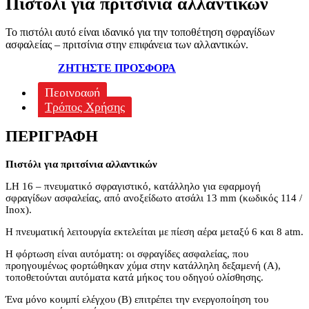
Πιστόλι για πριτσίνια αλλαντικών
Το πιστόλι αυτό είναι ιδανικό για την τοποθέτηση σφραγίδων
ασφαλείας – πριτσίνια στην επιφάνεια των αλλαντικών.
ΖΗΤΗΣΤΕ ΠΡΟΣΦΟΡΑ
Περιγραφή
Τρόπος Χρήσης
ΠΕΡΙΓΡΑΦΉ
Πιστόλι για πριτσίνια αλλαντικών
LH 16 – πνευματικό σφραγιστικό, κατάλληλο για εφαρμογή
σφραγίδων ασφαλείας, από ανοξείδωτο ατσάλι 13 mm (κωδικός 114 /
Inox).
Η πνευματική λειτουργία εκτελείται με πίεση αέρα μεταξύ 6 και 8 atm.
Η φόρτωση είναι αυτόματη: οι σφραγίδες ασφαλείας, που
προηγουμένως φορτώθηκαν χύμα στην κατάλληλη δεξαμενή (Α),
τοποθετούνται αυτόματα κατά μήκος του οδηγού ολίσθησης.
Ένα μόνο κουμπί ελέγχου (B) επιτρέπει την ενεργοποίηση του