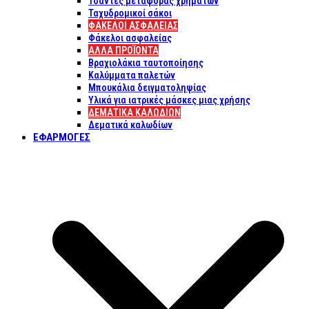
Τσάντες μεταφοράς χρημάτων
Ταχυδρομικοί σάκοι
ΦΑΚΕΛΟΙ ΑΣΦΑΛΕΙΑΣ
Φάκελοι ασφαλείας
ΑΛΛΑ ΠΡΟΪΟΝΤΑ
Βραχιολάκια ταυτοποίησης
Καλύμματα παλετών
Μπουκάλια δειγματοληψίας
Υλικά για ιατρικές μάσκες μιας χρήσης
ΔΕΜΑΤΙΚΆ ΚΑΛΩΔΊΩΝ
Δεματικά καλωδίων
ΕΦΑΡΜΟΓΈΣ