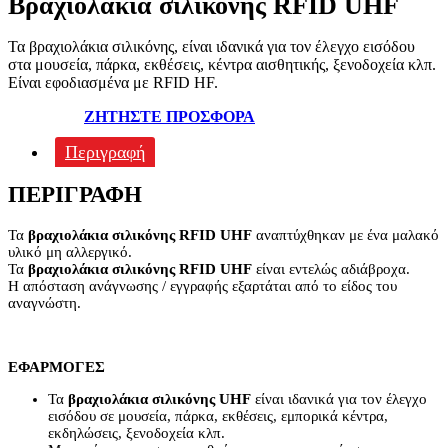
Βραχιολάκια σιλικόνης RFID UHF
Τα βραχιολάκια σιλικόνης, είναι ιδανικά για τον έλεγχο εισόδου
στα μουσεία, πάρκα, εκθέσεις, κέντρα αισθητικής, ξενοδοχεία κλπ.
Είναι εφοδιασμένα με RFID HF.
ΖΗΤΗΣΤΕ ΠΡΟΣΦΟΡΑ
Περιγραφή
ΠΕΡΙΓΡΑΦΉ
Τα
βραχιολάκια σιλικόνης RFID UHF
αναπτύχθηκαν με ένα μαλακό
υλικό μη αλλεργικό.
Τα
βραχιολάκια σιλικόνης RFID UHF
είναι εντελώς αδιάβροχα.
Η απόσταση ανάγνωσης / εγγραφής εξαρτάται από το είδος του
αναγνώστη.
ΕΦΑΡΜΟΓΕΣ
Τα
βραχιολάκια σιλικόνης UHF
είναι ιδανικά για τον έλεγχο
εισόδου σε μουσεία, πάρκα, εκθέσεις, εμπορικά κέντρα,
εκδηλώσεις, ξενοδοχεία κλπ.