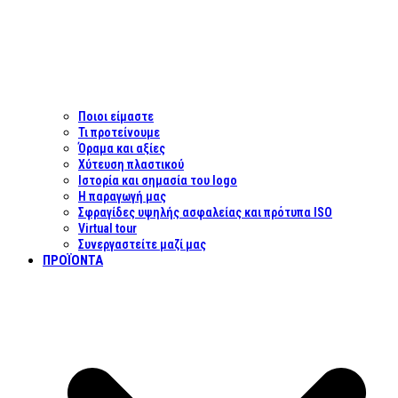
Ποιοι είμαστε
Τι προτείνουμε
Όραμα και αξίες
Χύτευση πλαστικού
Ιστορία και σημασία του logo
Η παραγωγή μας
Σφραγίδες υψηλής ασφαλείας και πρότυπα ISO
Virtual tour
Συνεργαστείτε μαζί μας
ΠΡΟΪΌΝΤΑ