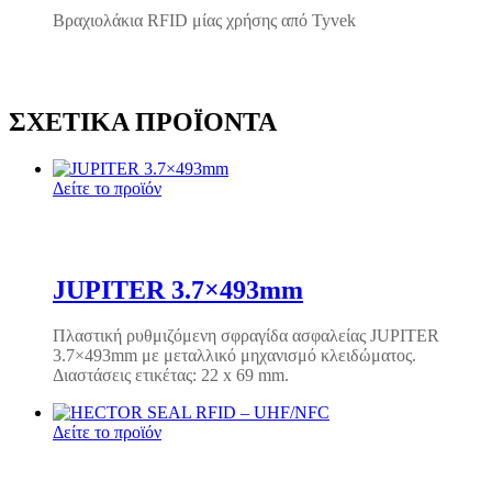
Βραχιολάκια RFID μίας χρήσης από Tyvek
ΣΧΕΤΙΚΆ ΠΡΟΪΌΝΤΑ
Δείτε το προϊόν
JUPITER 3.7×493mm
Πλαστική ρυθμιζόμενη σφραγίδα ασφαλείας JUPITER
3.7×493mm με μεταλλικό μηχανισμό κλειδώματος.
Διαστάσεις ετικέτας: 22 x 69 mm.
Δείτε το προϊόν