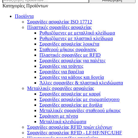
για:
Κατηγορίες Προϊόντων
Προϊόντα
Σφραγίδες ασφαλείας ISO 17712
Πλαστικές σφραγίδες ασφαλείας
Ρυθμιζόμενες με μεταλλικό κλείδωμα
Ρυθμιζόμενες με πλαστικό κλείδωμα
Σφραγίδες ασφαλείας λουκέτα
Σταθερού μήκους σφράγισης
Πλαστικές σφραγίδες με RFID
Σφραγίδες ασφαλείας για παλέτες
Σφραγίδες για τσάντες
Σφραγίδες για βαρέλια
Σφραγίδες για κάδους και δοχεία
Άλλες σφραγίδες & πλαστικά κλειδώματα
Μεταλλικές σφραγίδες ασφαλείας
Σφραγίδες ασφαλείας με καρφί
Σφραγίδες ασφαλείας με συρματόσχοινο
Σφραγίδες ασφαλείας με διχάλα
Μεταλλικές σφραγίδες σταθερού μήκους
Σφράγιση με πένσα
Μεταλλικά κλειδώματα
Σφραγίδες ασφαλείας RFID τριών ελέγχων
Σφραγίδες ασφαλείας RFID - LF/HF/NFC/UHF