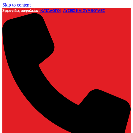
Skip to content
Σφραγίδες ασφαλείας.
ΚΑΤΑΛΟΓΟΙ
|
ΛΥΣΕΙΣ ΚΑΙ ΣΥΜΒΟΥΛΕΣ