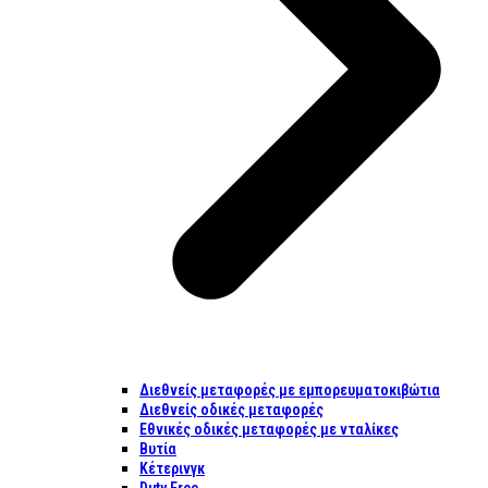
Διεθνείς μεταφορές με εμπορευματοκιβώτια
Διεθνείς οδικές μεταφορές
Εθνικές οδικές μεταφορές με νταλίκες
Βυτία
Κέτερινγκ