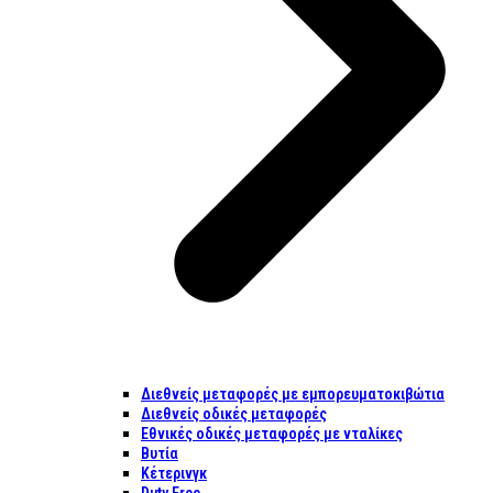
Διεθνείς μεταφορές με εμπορευματοκιβώτια
Διεθνείς οδικές μεταφορές
Εθνικές οδικές μεταφορές με νταλίκες
Βυτία
Κέτερινγκ