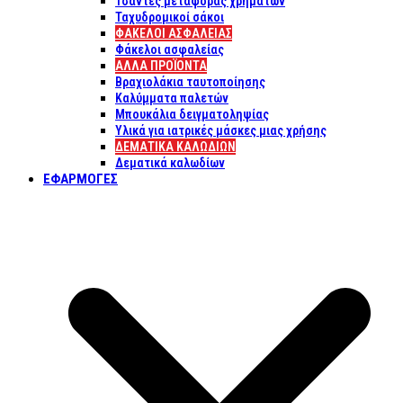
Τσάντες μεταφοράς χρημάτων
Ταχυδρομικοί σάκοι
ΦΑΚΕΛΟΙ ΑΣΦΑΛΕΙΑΣ
Φάκελοι ασφαλείας
ΑΛΛΑ ΠΡΟΪΟΝΤΑ
Βραχιολάκια ταυτοποίησης
Καλύμματα παλετών
Μπουκάλια δειγματοληψίας
Υλικά για ιατρικές μάσκες μιας χρήσης
ΔΕΜΑΤΙΚΆ ΚΑΛΩΔΊΩΝ
Δεματικά καλωδίων
ΕΦΑΡΜΟΓΈΣ