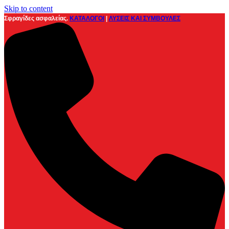
Skip to content
Σφραγίδες ασφαλείας.
ΚΑΤΑΛΟΓΟΙ
|
ΛΥΣΕΙΣ ΚΑΙ ΣΥΜΒΟΥΛΕΣ