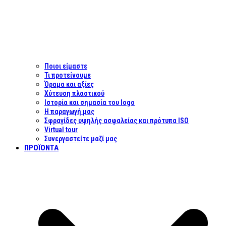
Ποιοι είμαστε
Τι προτείνουμε
Όραμα και αξίες
Χύτευση πλαστικού
Ιστορία και σημασία του logo
Η παραγωγή μας
Σφραγίδες υψηλής ασφαλείας και πρότυπα ISO
Virtual tour
Συνεργαστείτε μαζί μας
ΠΡΟΪΌΝΤΑ