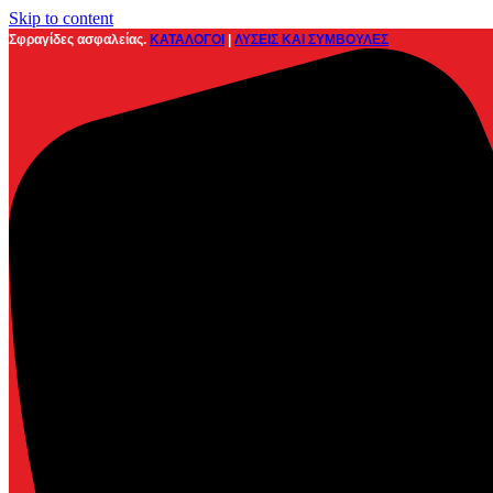
Skip to content
Σφραγίδες ασφαλείας.
ΚΑΤΑΛΟΓΟΙ
|
ΛΥΣΕΙΣ ΚΑΙ ΣΥΜΒΟΥΛΕΣ