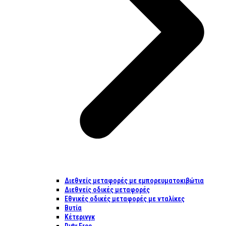
Διεθνείς μεταφορές με εμπορευματοκιβώτια
Διεθνείς οδικές μεταφορές
Εθνικές οδικές μεταφορές με νταλίκες
Βυτία
Κέτερινγκ