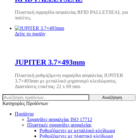
Πλαστική σφραγίδα ασφαλείας RFID PALLETSEAL για
παλέτες.
Δείτε το προϊόν
JUPITER 3.7×493mm
Πλαστική ρυθμιζόμενη σφραγίδα ασφαλείας JUPITER
3.7×493mm με μεταλλικό μηχανισμό κλειδώματος.
Διαστάσεις ετικέτας: 22 x 69 mm.
Αναζήτηση
Αναζήτηση
για:
Κατηγορίες Προϊόντων
Προϊόντα
Σφραγίδες ασφαλείας ISO 17712
Πλαστικές σφραγίδες ασφαλείας
Ρυθμιζόμενες με μεταλλικό κλείδωμα
Ρυθμιζόμενες με πλαστικό κλείδωμα