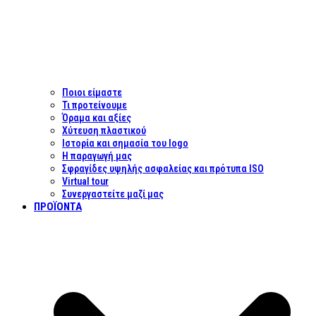
Ποιοι είμαστε
Τι προτείνουμε
Όραμα και αξίες
Χύτευση πλαστικού
Ιστορία και σημασία του logo
Η παραγωγή μας
Σφραγίδες υψηλής ασφαλείας και πρότυπα ISO
Virtual tour
Συνεργαστείτε μαζί μας
ΠΡΟΪΌΝΤΑ