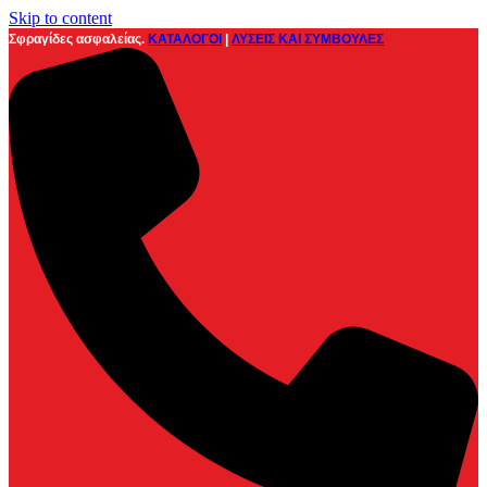
Skip to content
Σφραγίδες ασφαλείας.
ΚΑΤΑΛΟΓΟΙ
|
ΛΥΣΕΙΣ ΚΑΙ ΣΥΜΒΟΥΛΕΣ