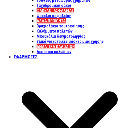
Τσάντες μεταφοράς χρημάτων
Ταχυδρομικοί σάκοι
ΦΑΚΕΛΟΙ ΑΣΦΑΛΕΙΑΣ
Φάκελοι ασφαλείας
ΑΛΛΑ ΠΡΟΪΟΝΤΑ
Βραχιολάκια ταυτοποίησης
Καλύμματα παλετών
Μπουκάλια δειγματοληψίας
Υλικά για ιατρικές μάσκες μιας χρήσης
ΔΕΜΑΤΙΚΆ ΚΑΛΩΔΊΩΝ
Δεματικά καλωδίων
ΕΦΑΡΜΟΓΈΣ