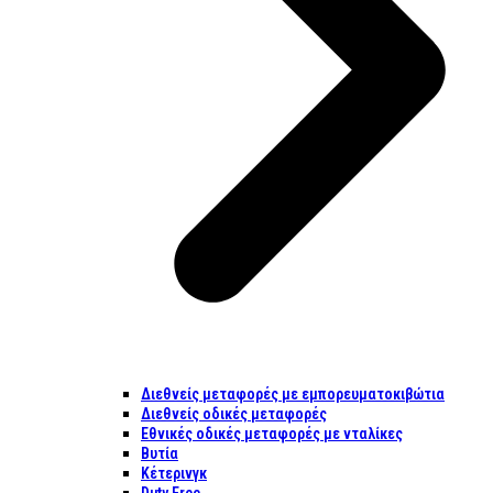
Διεθνείς μεταφορές με εμπορευματοκιβώτια
Διεθνείς οδικές μεταφορές
Εθνικές οδικές μεταφορές με νταλίκες
Βυτία
Κέτερινγκ