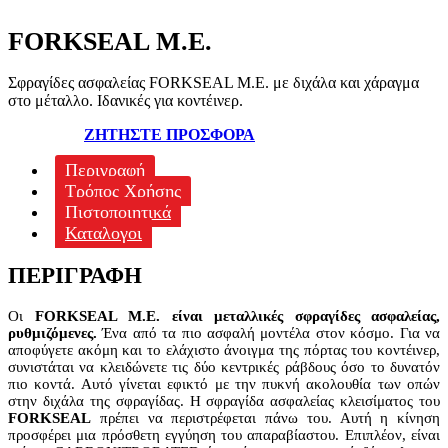
FORKSEAL M.E.
Σφραγίδες ασφαλείας FORKSEAL M.E. με διχάλα και χάραγμα
στο μέταλλο. Ιδανικές για κοντέινερ.
ΖΗΤΗΣΤΕ ΠΡΟΣΦΟΡΑ
Περιγραφή
Τρόπος Χρήσης
Πιστοποιητικά
Καταλογοι
ΠΕΡΙΓΡΑΦΉ
Οι
FORKSEAL M.E. είναι μεταλλικές σφραγίδες ασφαλείας,
ρυθμιζόμενες.
Ένα από τα πιο ασφαλή μοντέλα στον κόσμο. Για να
αποφύγετε ακόμη και το ελάχιστο άνοιγμα της πόρτας του κοντέινερ,
συνιστάται να κλειδώνετε τις δύο κεντρικές ράβδους όσο το δυνατόν
πιο κοντά. Αυτό γίνεται εφικτό με την πυκνή ακολουθία των οπών
στην διχάλα της σφραγίδας. Η σφραγίδα ασφαλείας κλεισίματος του
FORKSEAL
πρέπει να περιστρέφεται πάνω του. Αυτή η κίνηση
προσφέρει μια πρόσθετη εγγύηση του απαραβίαστου. Επιπλέον, είναι