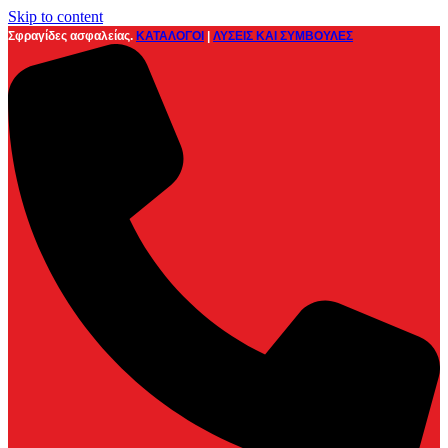
Skip to content
Σφραγίδες ασφαλείας.
ΚΑΤΑΛΟΓΟΙ
|
ΛΥΣΕΙΣ ΚΑΙ ΣΥΜΒΟΥΛΕΣ