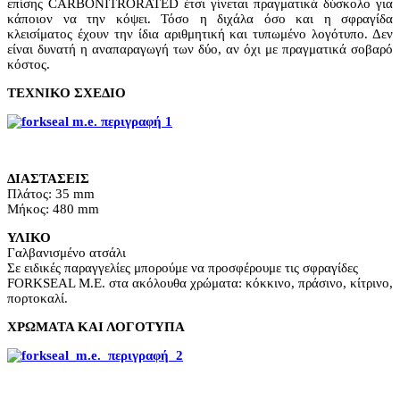
επίσης CARBONITRORATED έτσι γίνεται πραγματικά δύσκολο για
κάποιον να την κόψει. Τόσο η διχάλα όσο και η σφραγίδα
κλεισίματος έχουν την ίδια αριθμητική και τυπωμένο λογότυπο. Δεν
είναι δυνατή η αναπαραγωγή των δύο, αν όχι με πραγματικά σοβαρό
κόστος.
ΤΕΧΝΙΚΟ ΣΧΕΔΙΟ
ΔΙΑΣΤΑΣΕΙΣ
Πλάτος: 35 mm
Μήκος: 480 mm
ΥΛΙΚΟ
Γαλβανισμένο ατσάλι
Σε ειδικές παραγγελίες μπορούμε να προσφέρουμε τις σφραγίδες
FORKSEAL M.E. στα ακόλουθα χρώματα: κόκκινο, πράσινο, κίτρινο,
πορτοκαλί.
ΧΡΩΜΑΤΑ ΚΑΙ ΛΟΓΟΤΥΠΑ