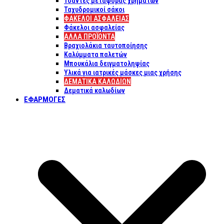
Τσάντες μεταφοράς χρημάτων
Ταχυδρομικοί σάκοι
ΦΑΚΕΛΟΙ ΑΣΦΑΛΕΙΑΣ
Φάκελοι ασφαλείας
ΑΛΛΑ ΠΡΟΪΟΝΤΑ
Βραχιολάκια ταυτοποίησης
Καλύμματα παλετών
Μπουκάλια δειγματοληψίας
Υλικά για ιατρικές μάσκες μιας χρήσης
ΔΕΜΑΤΙΚΆ ΚΑΛΩΔΊΩΝ
Δεματικά καλωδίων
ΕΦΑΡΜΟΓΈΣ