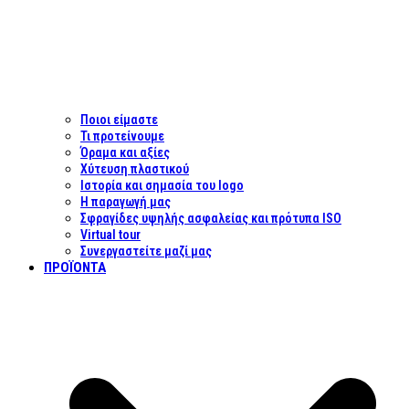
Ποιοι είμαστε
Τι προτείνουμε
Όραμα και αξίες
Χύτευση πλαστικού
Ιστορία και σημασία του logo
Η παραγωγή μας
Σφραγίδες υψηλής ασφαλείας και πρότυπα ISO
Virtual tour
Συνεργαστείτε μαζί μας
ΠΡΟΪΌΝΤΑ