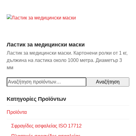
Ластик за медицински маски
Ластик за медицински маски. Картонени ролки от 1 кг,
дължина на ластика около 1000 метра. Диаметър 3
мм
Αναζήτηση
Κατηγορίες Προϊόντων
Προϊόντα
Σφραγίδες ασφαλείας ISO 17712