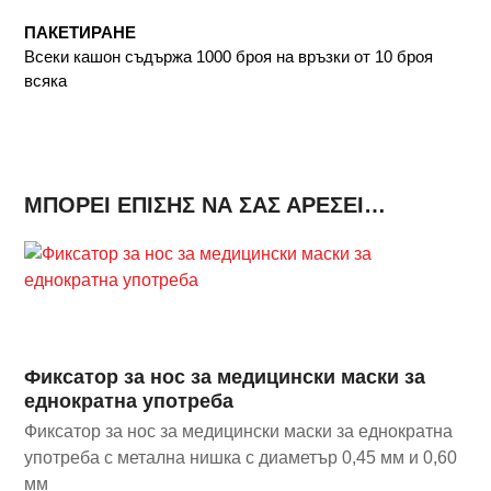
ПАКЕТИРАНЕ
Всеки кашон съдържа 1000 броя на връзки от 10 броя
всяка
ΜΠΟΡΕΊ ΕΠΊΣΗΣ ΝΑ ΣΑΣ ΑΡΈΣΕΙ…
Фиксатор за нос за медицински маски за
еднократна употреба
Фиксатор за нос за медицински маски за еднократна
употреба с метална нишка с диаметър 0,45 мм и 0,60
мм