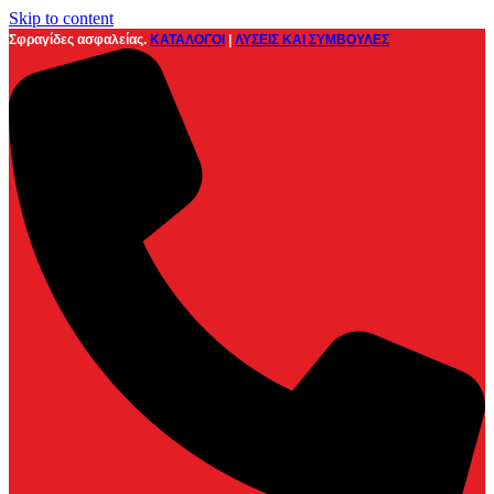
Skip to content
Σφραγίδες ασφαλείας.
ΚΑΤΑΛΟΓΟΙ
|
ΛΥΣΕΙΣ ΚΑΙ ΣΥΜΒΟΥΛΕΣ