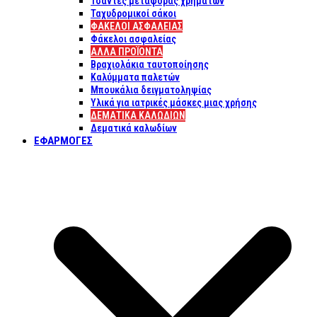
Τσάντες μεταφοράς χρημάτων
Ταχυδρομικοί σάκοι
ΦΑΚΕΛΟΙ ΑΣΦΑΛΕΙΑΣ
Φάκελοι ασφαλείας
ΑΛΛΑ ΠΡΟΪΟΝΤΑ
Βραχιολάκια ταυτοποίησης
Καλύμματα παλετών
Μπουκάλια δειγματοληψίας
Υλικά για ιατρικές μάσκες μιας χρήσης
ΔΕΜΑΤΙΚΆ ΚΑΛΩΔΊΩΝ
Δεματικά καλωδίων
ΕΦΑΡΜΟΓΈΣ