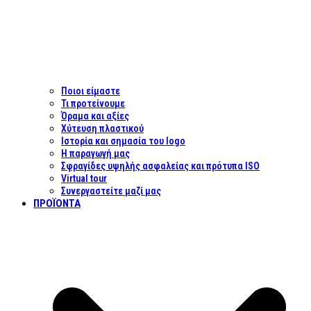
Ποιοι είμαστε
Τι προτείνουμε
Όραμα και αξίες
Χύτευση πλαστικού
Ιστορία και σημασία του logo
Η παραγωγή μας
Σφραγίδες υψηλής ασφαλείας και πρότυπα ISO
Virtual tour
Συνεργαστείτε μαζί μας
ΠΡΟΪΌΝΤΑ