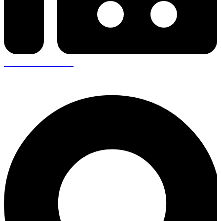
+30 26410 57943