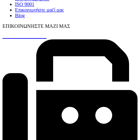
ISO 9001
Επικοινωνήστε μαζί μας
Blog
ΕΠΙΚΟΙΝΩΝΉΣΤΕ ΜΑΖΊ ΜΑΣ
+30 26410 48161