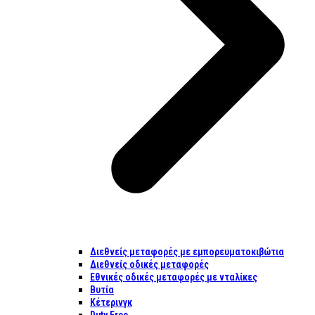
Διεθνείς μεταφορές με εμπορευματοκιβώτια
Διεθνείς οδικές μεταφορές
Εθνικές οδικές μεταφορές με νταλίκες
Βυτία
Κέτερινγκ