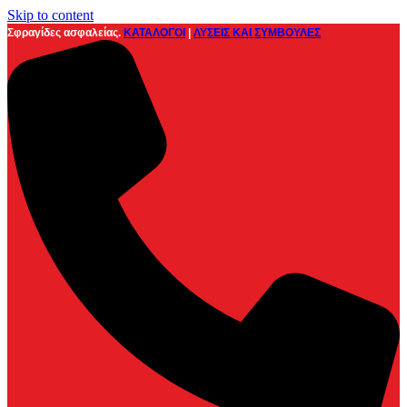
Skip to content
Σφραγίδες ασφαλείας.
ΚΑΤΑΛΟΓΟΙ
|
ΛΥΣΕΙΣ ΚΑΙ ΣΥΜΒΟΥΛΕΣ