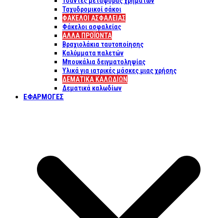
Τσάντες μεταφοράς χρημάτων
Ταχυδρομικοί σάκοι
ΦΑΚΕΛΟΙ ΑΣΦΑΛΕΙΑΣ
Φάκελοι ασφαλείας
ΑΛΛΑ ΠΡΟΪΟΝΤΑ
Βραχιολάκια ταυτοποίησης
Καλύμματα παλετών
Μπουκάλια δειγματοληψίας
Υλικά για ιατρικές μάσκες μιας χρήσης
ΔΕΜΑΤΙΚΆ ΚΑΛΩΔΊΩΝ
Δεματικά καλωδίων
ΕΦΑΡΜΟΓΈΣ