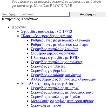
Ρυθμιζόμενες μεταλλικές σφραγίδες ασφαλείας με διχάλα
για κοντέινερ. Μοντέλο: BLOCK BAR
Αναζήτηση
Αναζήτηση
για:
Κατηγορίες Προϊόντων
Προϊόντα
Σφραγίδες ασφαλείας ISO 17712
Πλαστικές σφραγίδες ασφαλείας
Ρυθμιζόμενες με μεταλλικό κλείδωμα
Ρυθμιζόμενες με πλαστικό κλείδωμα
Σφραγίδες ασφαλείας λουκέτα
Σταθερού μήκους σφράγισης
Πλαστικές σφραγίδες με RFID
Σφραγίδες ασφαλείας για παλέτες
Σφραγίδες για τσάντες
Σφραγίδες για βαρέλια
Σφραγίδες για κάδους και δοχεία
Άλλες σφραγίδες & πλαστικά κλειδώματα
Μεταλλικές σφραγίδες ασφαλείας
Σφραγίδες ασφαλείας με καρφί
Σφραγίδες ασφαλείας με συρματόσχοινο
Σφραγίδες ασφαλείας με διχάλα
Μεταλλικές σφραγίδες σταθερού μήκους
Σφράγιση με πένσα