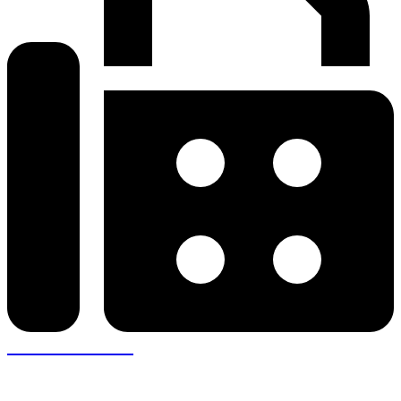
+30 26410 57943