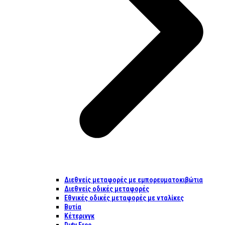
Διεθνείς μεταφορές με εμπορευματοκιβώτια
Διεθνείς οδικές μεταφορές
Εθνικές οδικές μεταφορές με νταλίκες
Βυτία
Κέτερινγκ