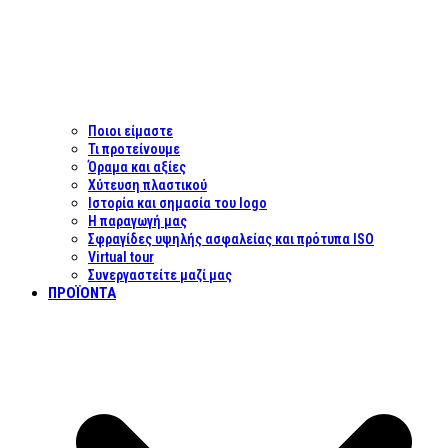
Ποιοι είμαστε
Τι προτείνουμε
Όραμα και αξίες
Χύτευση πλαστικού
Ιστορία και σημασία του logo
Η παραγωγή μας
Σφραγίδες υψηλής ασφαλείας και πρότυπα ISO
Virtual tour
Συνεργαστείτε μαζί μας
ΠΡΟΪΌΝΤΑ