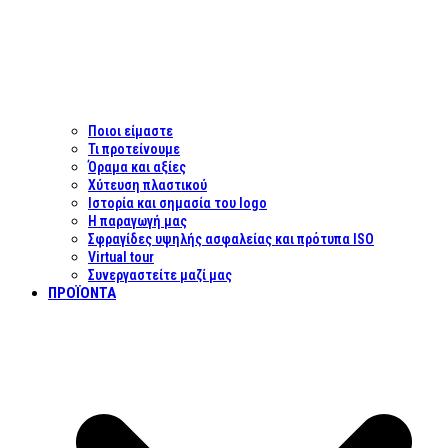
Ποιοι είμαστε
Τι προτείνουμε
Όραμα και αξίες
Χύτευση πλαστικού
Ιστορία και σημασία του logo
Η παραγωγή μας
Σφραγίδες υψηλής ασφαλείας και πρότυπα ISO
Virtual tour
Συνεργαστείτε μαζί μας
ΠΡΟΪΌΝΤΑ