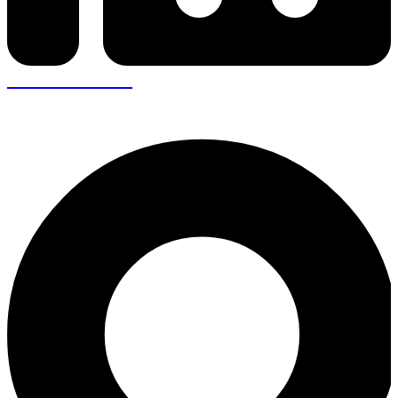
+30 26410 57943