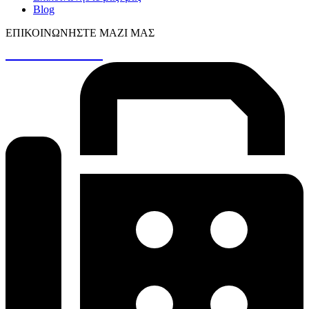
Blog
ΕΠΙΚΟΙΝΩΝΉΣΤΕ ΜΑΖΊ ΜΑΣ
+30 26410 48161