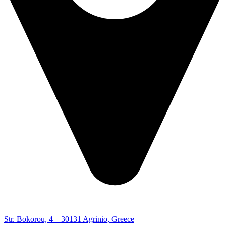
Str. Bokorou, 4 – 30131 Agrinio, Greece