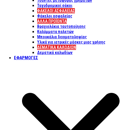
Τσάντες μεταφοράς χρημάτων
Ταχυδρομικοί σάκοι
ΦΑΚΕΛΟΙ ΑΣΦΑΛΕΙΑΣ
Φάκελοι ασφαλείας
ΑΛΛΑ ΠΡΟΪΟΝΤΑ
Βραχιολάκια ταυτοποίησης
Καλύμματα παλετών
Μπουκάλια δειγματοληψίας
Υλικά για ιατρικές μάσκες μιας χρήσης
ΔΕΜΑΤΙΚΆ ΚΑΛΩΔΊΩΝ
Δεματικά καλωδίων
ΕΦΑΡΜΟΓΈΣ