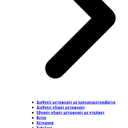
Διεθνείς μεταφορές με εμπορευματοκιβώτια
Διεθνείς οδικές μεταφορές
Εθνικές οδικές μεταφορές με νταλίκες
Βυτία
Κέτερινγκ