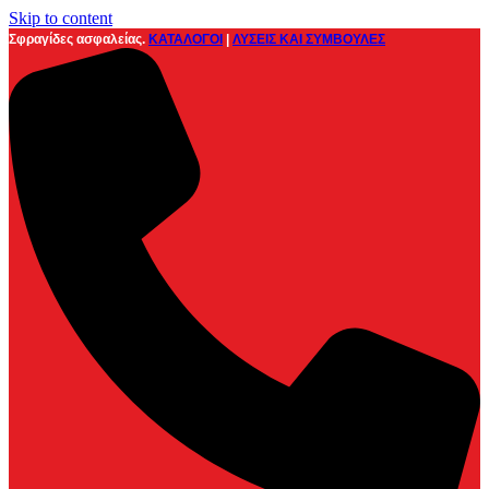
Skip to content
Σφραγίδες ασφαλείας.
ΚΑΤΑΛΟΓΟΙ
|
ΛΥΣΕΙΣ ΚΑΙ ΣΥΜΒΟΥΛΕΣ