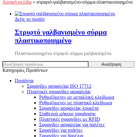
Αρχική σελίδα
»
στριφτό-γαλβανισμένο-σύρμα-πλαστικοποιημένο
Δείτε το προϊόν
Στριφτό γαλβανισμένο σύρμα
πλαστικοποιημένο
Πλαστικοποιημένο στριφτό σύρμα γαλβανισμένο.
Αναζήτηση
Αναζήτηση
για:
Κατηγορίες Προϊόντων
Προϊόντα
Σφραγίδες ασφαλείας ISO 17712
Πλαστικές σφραγίδες ασφαλείας
Ρυθμιζόμενες με μεταλλικό κλείδωμα
Ρυθμιζόμενες με πλαστικό κλείδωμα
Σφραγίδες ασφαλείας λουκέτα
Σταθερού μήκους σφράγισης
Πλαστικές σφραγίδες με RFID
Σφραγίδες ασφαλείας για παλέτες
Σφραγίδες για τσάντες
Σφραγίδες για βαρέλια