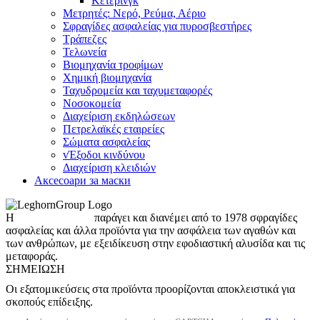
Κέτερινγκ
Μετρητές: Νερό, Ρεύμα, Αέριο
Σφραγίδες ασφαλείας για πυροσβεστήρες
Τράπεζες
Τελωνεία
Βιομηχανία τροφίμων
Χημική βιομηχανία
Ταχυδρομεία και ταχυμεταφορές
Νοσοκομεία
Διαχείριση εκδηλώσεων
Πετρελαϊκές εταιρείες
Σώματα ασφαλείας
vΈξοδοι κινδύνου
Διαχείριση κλειδιών
Аксесоари за маски
Η
LeghornGroup
παράγει και διανέμει από το 1978 σφραγίδες
ασφαλείας και άλλα προϊόντα για την ασφάλεια των αγαθών και
των ανθρώπων, με εξειδίκευση στην εφοδιαστική αλυσίδα και τις
μεταφοράς.
ΣΗΜΕΊΩΣΗ
Οι εξατομικεύσεις στα προϊόντα προορίζονται αποκλειστικά για
σκοπούς επίδειξης.