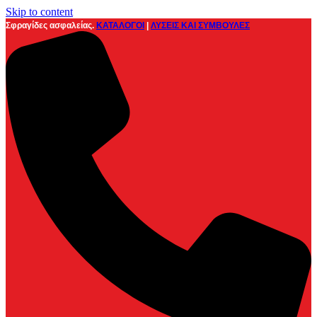
Skip to content
Σφραγίδες ασφαλείας.
ΚΑΤΑΛΟΓΟΙ
|
ΛΥΣΕΙΣ ΚΑΙ ΣΥΜΒΟΥΛΕΣ