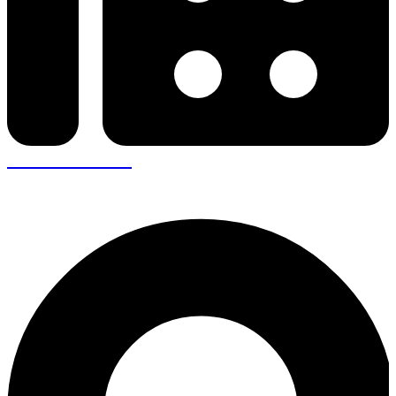
+30 26410 57943