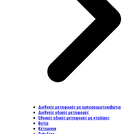
Διεθνείς μεταφορές με εμπορευματοκιβώτια
Διεθνείς οδικές μεταφορές
Εθνικές οδικές μεταφορές με νταλίκες
Βυτία
Κέτερινγκ