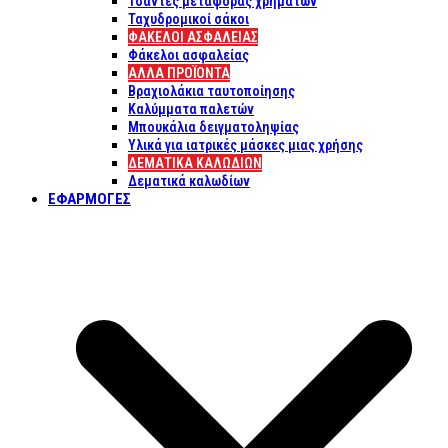
Τσάντες μεταφοράς χρημάτων
Ταχυδρομικοί σάκοι
ΦΑΚΕΛΟΙ ΑΣΦΑΛΕΙΑΣ
Φάκελοι ασφαλείας
ΑΛΛΑ ΠΡΟΪΟΝΤΑ
Βραχιολάκια ταυτοποίησης
Καλύμματα παλετών
Μπουκάλια δειγματοληψίας
Υλικά για ιατρικές μάσκες μιας χρήσης
ΔΕΜΑΤΙΚΆ ΚΑΛΩΔΊΩΝ
Δεματικά καλωδίων
ΕΦΑΡΜΟΓΈΣ