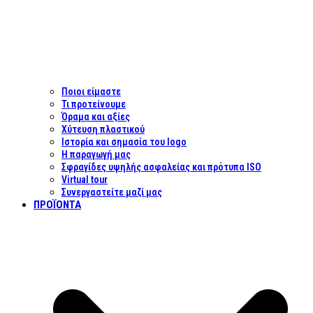
Ποιοι είμαστε
Τι προτείνουμε
Όραμα και αξίες
Χύτευση πλαστικού
Ιστορία και σημασία του logo
Η παραγωγή μας
Σφραγίδες υψηλής ασφαλείας και πρότυπα ISO
Virtual tour
Συνεργαστείτε μαζί μας
ΠΡΟΪΌΝΤΑ