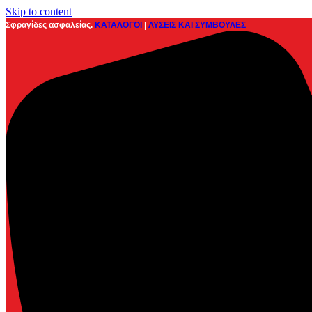
Skip to content
Σφραγίδες ασφαλείας.
ΚΑΤΑΛΟΓΟΙ
|
ΛΥΣΕΙΣ ΚΑΙ ΣΥΜΒΟΥΛΕΣ