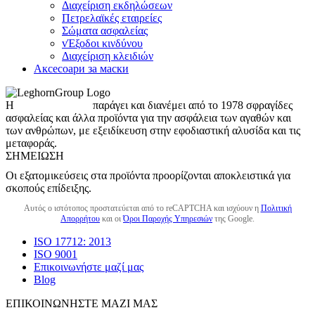
Διαχείριση εκδηλώσεων
Πετρελαϊκές εταιρείες
Σώματα ασφαλείας
vΈξοδοι κινδύνου
Διαχείριση κλειδιών
Аксесоари за маски
Η
LeghornGroup
παράγει και διανέμει από το 1978 σφραγίδες
ασφαλείας και άλλα προϊόντα για την ασφάλεια των αγαθών και
των ανθρώπων, με εξειδίκευση στην εφοδιαστική αλυσίδα και τις
μεταφοράς.
ΣΗΜΕΊΩΣΗ
Οι εξατομικεύσεις στα προϊόντα προορίζονται αποκλειστικά για
σκοπούς επίδειξης.
Αυτός ο ιστότοπος προστατεύεται από το reCAPTCHA και ισχύουν η
Πολιτική
Απορρήτου
και οι
Όροι Παροχής Υπηρεσιών
της Google.
ISO 17712: 2013
ISO 9001
Επικοινωνήστε μαζί μας
Blog
ΕΠΙΚΟΙΝΩΝΉΣΤΕ ΜΑΖΊ ΜΑΣ