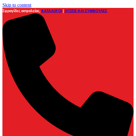
Skip to content
Σφραγίδες ασφαλείας.
ΚΑΤΑΛΟΓΟΙ
|
ΛΥΣΕΙΣ ΚΑΙ ΣΥΜΒΟΥΛΕΣ