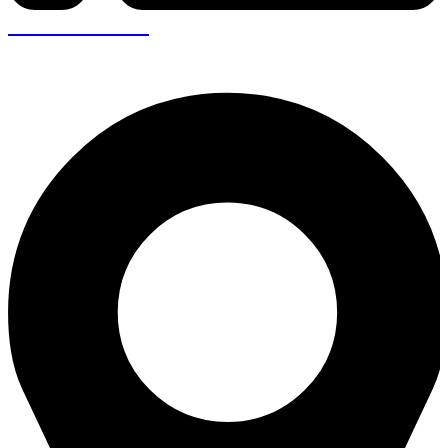
+30 26410 57943