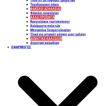
Τσάντες μεταφοράς χρημάτων
Ταχυδρομικοί σάκοι
ΦΑΚΕΛΟΙ ΑΣΦΑΛΕΙΑΣ
Φάκελοι ασφαλείας
ΑΛΛΑ ΠΡΟΪΟΝΤΑ
Βραχιολάκια ταυτοποίησης
Καλύμματα παλετών
Μπουκάλια δειγματοληψίας
Υλικά για ιατρικές μάσκες μιας χρήσης
ΔΕΜΑΤΙΚΆ ΚΑΛΩΔΊΩΝ
Δεματικά καλωδίων
ΕΦΑΡΜΟΓΈΣ