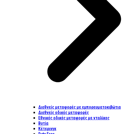
Διεθνείς μεταφορές με εμπορευματοκιβώτια
Διεθνείς οδικές μεταφορές
Εθνικές οδικές μεταφορές με νταλίκες
Βυτία
Κέτερινγκ