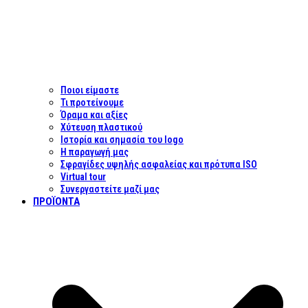
Ποιοι είμαστε
Τι προτείνουμε
Όραμα και αξίες
Χύτευση πλαστικού
Ιστορία και σημασία του logo
Η παραγωγή μας
Σφραγίδες υψηλής ασφαλείας και πρότυπα ISO
Virtual tour
Συνεργαστείτε μαζί μας
ΠΡΟΪΌΝΤΑ