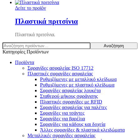
Δείτε το προϊόν
Πλαστικά πριτσίνια
Πλαστικά πριτσίνια.
Αναζήτηση
Αναζήτηση
για:
Κατηγορίες Προϊόντων
Προϊόντα
Σφραγίδες ασφαλείας ISO 17712
Πλαστικές σφραγίδες ασφαλείας
Ρυθμιζόμενες με μεταλλικό κλείδωμα
Ρυθμιζόμενες με πλαστικό κλείδωμα
Σφραγίδες ασφαλείας λουκέτα
Σταθερού μήκους σφράγισης
Πλαστικές σφραγίδες με RFID
Σφραγίδες ασφαλείας για παλέτες
Σφραγίδες για τσάντες
Σφραγίδες για βαρέλια
Σφραγίδες για κάδους και δοχεία
Άλλες σφραγίδες & πλαστικά κλειδώματα
Μεταλλικές σφραγίδες ασφαλείας