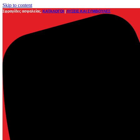
Skip to content
Σφραγίδες ασφαλείας.
ΚΑΤΑΛΟΓΟΙ
|
ΛΥΣΕΙΣ ΚΑΙ ΣΥΜΒΟΥΛΕΣ