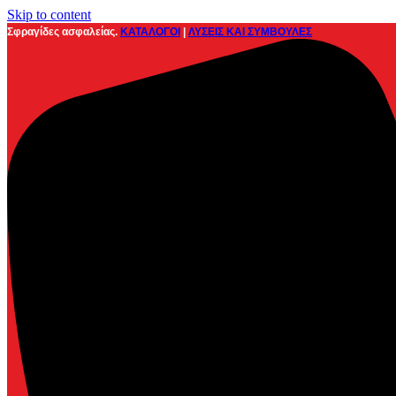
Skip to content
Σφραγίδες ασφαλείας.
ΚΑΤΑΛΟΓΟΙ
|
ΛΥΣΕΙΣ ΚΑΙ ΣΥΜΒΟΥΛΕΣ