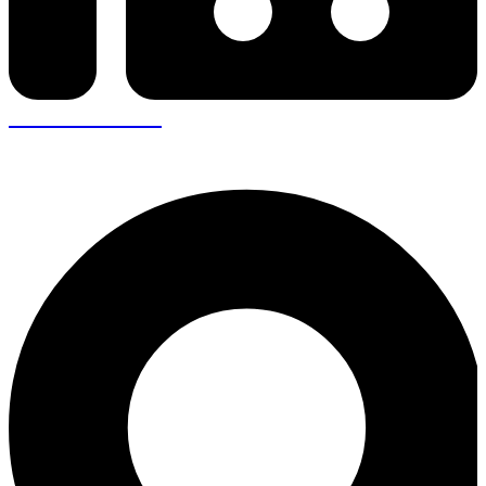
+30 26410 57943