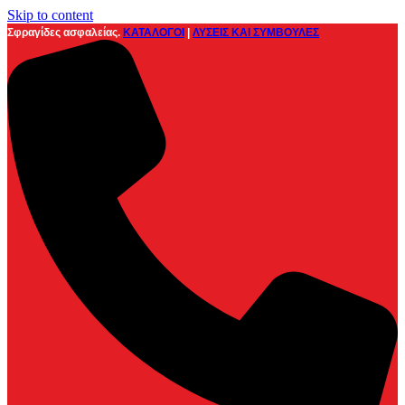
Skip to content
Σφραγίδες ασφαλείας.
ΚΑΤΑΛΟΓΟΙ
|
ΛΥΣΕΙΣ ΚΑΙ ΣΥΜΒΟΥΛΕΣ