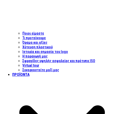
Ποιοι είμαστε
Τι προτείνουμε
Όραμα και αξίες
Χύτευση πλαστικού
Ιστορία και σημασία του logo
Η παραγωγή μας
Σφραγίδες υψηλής ασφαλείας και πρότυπα ISO
Virtual tour
Συνεργαστείτε μαζί μας
ΠΡΟΪΌΝΤΑ