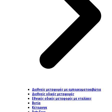
Διεθνείς μεταφορές με εμπορευματοκιβώτια
Διεθνείς οδικές μεταφορές
Εθνικές οδικές μεταφορές με νταλίκες
Βυτία
Κέτερινγκ