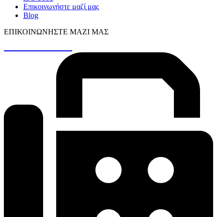
Επικοινωνήστε μαζί μας
Blog
ΕΠΙΚΟΙΝΩΝΉΣΤΕ ΜΑΖΊ ΜΑΣ
+30 26410 48161