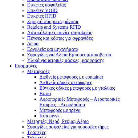
Ετικέτες ασφαλείας
Ετικέτες VOID
Ετικέτες RFID
Στριφτό σύρμα σφράγισης
Readers and Systems RFID
Αυτοκόλλητες ταινίες ασφαλείας
Πένσες και κόφτες για σφραγίδες
Δώρα
Εργαλεία και μηχανήματα
Σφραγίδες για Άδεια Εμπορευματοκιβώτια
Υλικά για ιατρικές μάσκες μιας χρήσης
Εφαρμογές
Μεταφορές
Διεθνείς μεταφορές με container
Διεθνείς οδικές μεταφορές
Εθνικές οδικές μεταφορές με νταλίκες
Βυτία
Αεροπορικές Μεταφορές – Αεροπορικές
Εταιρίες – Αεροδρόμια
Μεταφορές με τρένα
Κέτερινγκ
Μετρητές: Νερό, Ρεύμα, Αέριο
Σφραγίδες ασφαλείας για πυροσβεστήρες
Τράπεζες
Τελωνεία