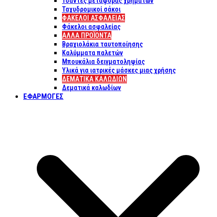
Τσάντες μεταφοράς χρημάτων
Ταχυδρομικοί σάκοι
ΦΑΚΕΛΟΙ ΑΣΦΑΛΕΙΑΣ
Φάκελοι ασφαλείας
ΑΛΛΑ ΠΡΟΪΟΝΤΑ
Βραχιολάκια ταυτοποίησης
Καλύμματα παλετών
Μπουκάλια δειγματοληψίας
Υλικά για ιατρικές μάσκες μιας χρήσης
ΔΕΜΑΤΙΚΆ ΚΑΛΩΔΊΩΝ
Δεματικά καλωδίων
ΕΦΑΡΜΟΓΈΣ