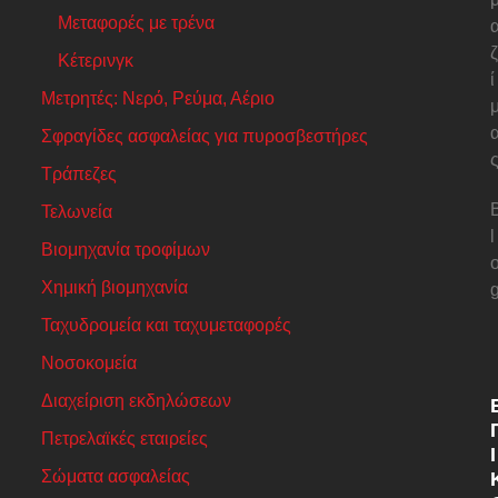
Μεταφορές με τρένα
ζ
Κέτερινγκ
ί
Μετρητές: Νερό, Ρεύμα, Αέριο
Σφραγίδες ασφαλείας για πυροσβεστήρες
Τράπεζες
Τελωνεία
l
Βιομηχανία τροφίμων
Χημική βιομηχανία
Ταχυδρομεία και ταχυμεταφορές
Νοσοκομεία
Διαχείριση εκδηλώσεων
Πετρελαϊκές εταιρείες
Ι
Σώματα ασφαλείας