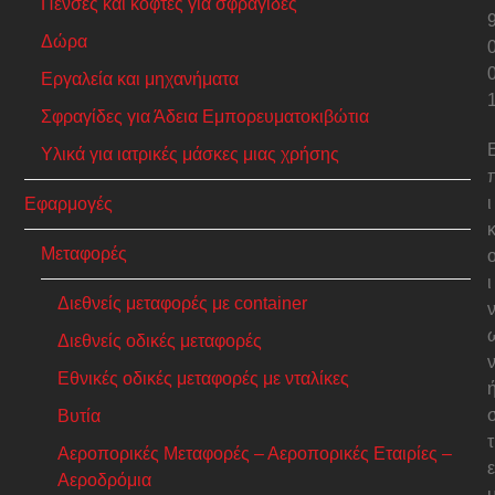
Πένσες και κόφτες για σφραγίδες
Δώρα
Εργαλεία και μηχανήματα
Σφραγίδες για Άδεια Εμπορευματοκιβώτια
Υλικά για ιατρικές μάσκες μιας χρήσης
ι
Εφαρμογές
Μεταφορές
ι
Διεθνείς μεταφορές με container
Διεθνείς οδικές μεταφορές
Εθνικές οδικές μεταφορές με νταλίκες
Βυτία
τ
Αεροπορικές Μεταφορές – Αεροπορικές Εταιρίες –
ε
Αεροδρόμια