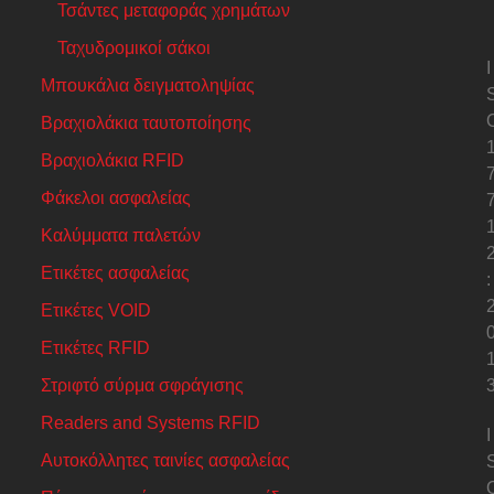
Τσάντες μεταφοράς χρημάτων
Ταχυδρομικοί σάκοι
I
Μπουκάλια δειγματοληψίας
Βραχιολάκια ταυτοποίησης
Βραχιολάκια RFID
Φάκελοι ασφαλείας
Καλύμματα παλετών
Ετικέτες ασφαλείας
:
Ετικέτες VOID
Ετικέτες RFID
Στριφτό σύρμα σφράγισης
Readers and Systems RFID
I
Αυτοκόλλητες ταινίες ασφαλείας