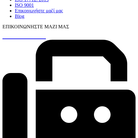
ISO 9001
Επικοινωνήστε μαζί μας
Blog
ΕΠΙΚΟΙΝΩΝΉΣΤΕ ΜΑΖΊ ΜΑΣ
+30 26410 48161