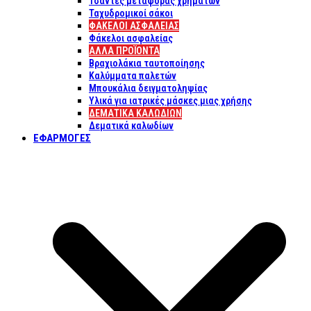
Τσάντες μεταφοράς χρημάτων
Ταχυδρομικοί σάκοι
ΦΑΚΕΛΟΙ ΑΣΦΑΛΕΙΑΣ
Φάκελοι ασφαλείας
ΑΛΛΑ ΠΡΟΪΟΝΤΑ
Βραχιολάκια ταυτοποίησης
Καλύμματα παλετών
Μπουκάλια δειγματοληψίας
Υλικά για ιατρικές μάσκες μιας χρήσης
ΔΕΜΑΤΙΚΆ ΚΑΛΩΔΊΩΝ
Δεματικά καλωδίων
ΕΦΑΡΜΟΓΈΣ