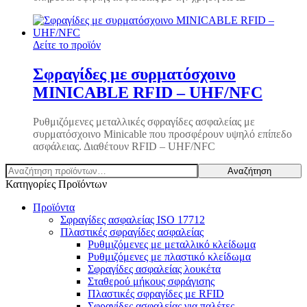
Δείτε το προϊόν
Σφραγίδες με συρματόσχοινο
MINICABLE RFID – UHF/NFC
Ρυθμιζόμενες μεταλλικές σφραγίδες ασφαλείας με
συρματόσχοινο Minicable που προσφέρουν υψηλό επίπεδο
ασφάλειας. Διαθέτουν RFID – UHF/NFC
Αναζήτηση
Αναζήτηση
για:
Κατηγορίες Προϊόντων
Προϊόντα
Σφραγίδες ασφαλείας ISO 17712
Πλαστικές σφραγίδες ασφαλείας
Ρυθμιζόμενες με μεταλλικό κλείδωμα
Ρυθμιζόμενες με πλαστικό κλείδωμα
Σφραγίδες ασφαλείας λουκέτα
Σταθερού μήκους σφράγισης
Πλαστικές σφραγίδες με RFID
Σφραγίδες ασφαλείας για παλέτες