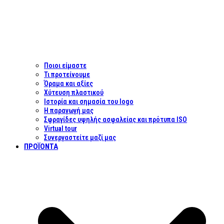
Ποιοι είμαστε
Τι προτείνουμε
Όραμα και αξίες
Χύτευση πλαστικού
Ιστορία και σημασία του logo
Η παραγωγή μας
Σφραγίδες υψηλής ασφαλείας και πρότυπα ISO
Virtual tour
Συνεργαστείτε μαζί μας
ΠΡΟΪΌΝΤΑ