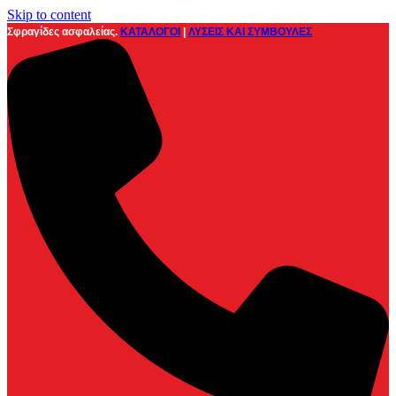
Skip to content
Σφραγίδες ασφαλείας.
ΚΑΤΑΛΟΓΟΙ
|
ΛΥΣΕΙΣ ΚΑΙ ΣΥΜΒΟΥΛΕΣ