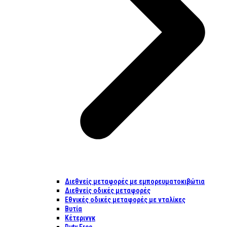
Διεθνείς μεταφορές με εμπορευματοκιβώτια
Διεθνείς οδικές μεταφορές
Εθνικές οδικές μεταφορές με νταλίκες
Βυτία
Κέτερινγκ