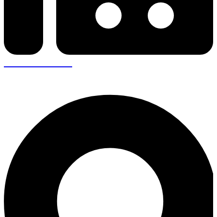
+30 26410 57943