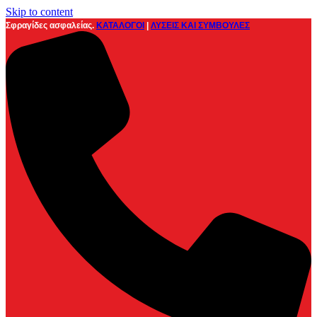
Skip to content
Σφραγίδες ασφαλείας.
ΚΑΤΑΛΟΓΟΙ
|
ΛΥΣΕΙΣ ΚΑΙ ΣΥΜΒΟΥΛΕΣ