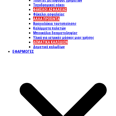
Τσάντες μεταφοράς χρημάτων
Ταχυδρομικοί σάκοι
ΦΑΚΕΛΟΙ ΑΣΦΑΛΕΙΑΣ
Φάκελοι ασφαλείας
ΑΛΛΑ ΠΡΟΪΟΝΤΑ
Βραχιολάκια ταυτοποίησης
Καλύμματα παλετών
Μπουκάλια δειγματοληψίας
Υλικά για ιατρικές μάσκες μιας χρήσης
ΔΕΜΑΤΙΚΆ ΚΑΛΩΔΊΩΝ
Δεματικά καλωδίων
ΕΦΑΡΜΟΓΈΣ