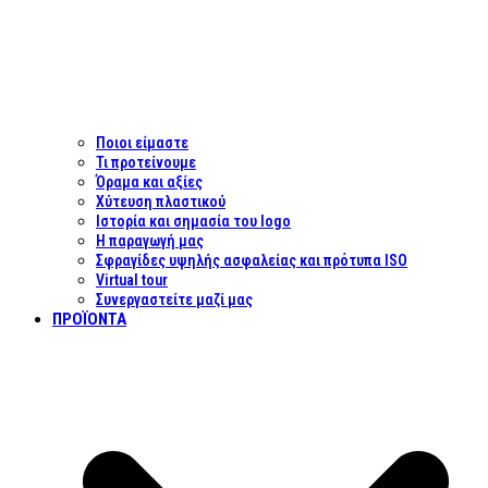
Ποιοι είμαστε
Τι προτείνουμε
Όραμα και αξίες
Χύτευση πλαστικού
Ιστορία και σημασία του logo
Η παραγωγή μας
Σφραγίδες υψηλής ασφαλείας και πρότυπα ISO
Virtual tour
Συνεργαστείτε μαζί μας
ΠΡΟΪΌΝΤΑ