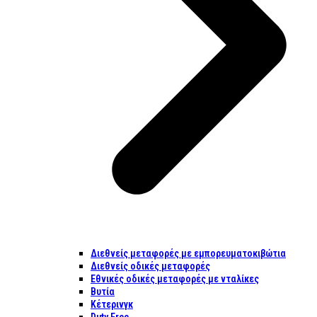
Διεθνείς μεταφορές με εμπορευματοκιβώτια
Διεθνείς οδικές μεταφορές
Εθνικές οδικές μεταφορές με νταλίκες
Βυτία
Κέτερινγκ