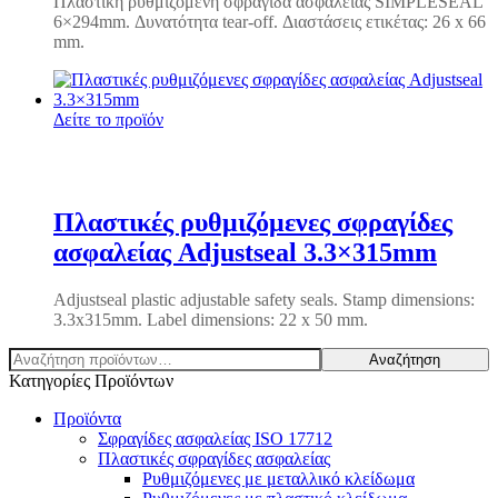
Πλαστική ρυθμιζόμενη σφραγίδα ασφαλείας SIMPLESEAL
6×294mm. Δυνατότητα tear-off. Διαστάσεις ετικέτας: 26 x 66
mm.
Δείτε το προϊόν
Πλαστικές ρυθμιζόμενες σφραγίδες
ασφαλείας Adjustseal 3.3×315mm
Adjustseal plastic adjustable safety seals.
Stamp dimensions:
3.3x315mm.
Label dimensions: 22 x 50 mm.
Αναζήτηση
Αναζήτηση
για:
Κατηγορίες Προϊόντων
Προϊόντα
Σφραγίδες ασφαλείας ISO 17712
Πλαστικές σφραγίδες ασφαλείας
Ρυθμιζόμενες με μεταλλικό κλείδωμα