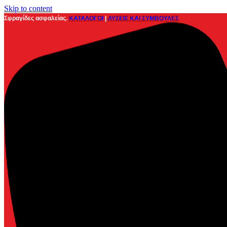
Skip to content
Σφραγίδες ασφαλείας.
ΚΑΤΑΛΟΓΟΙ
|
ΛΥΣΕΙΣ ΚΑΙ ΣΥΜΒΟΥΛΕΣ