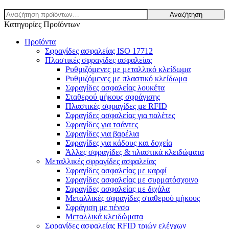
Αναζήτηση
Αναζήτηση
για:
Κατηγορίες Προϊόντων
Προϊόντα
Σφραγίδες ασφαλείας ISO 17712
Πλαστικές σφραγίδες ασφαλείας
Ρυθμιζόμενες με μεταλλικό κλείδωμα
Ρυθμιζόμενες με πλαστικό κλείδωμα
Σφραγίδες ασφαλείας λουκέτα
Σταθερού μήκους σφράγισης
Πλαστικές σφραγίδες με RFID
Σφραγίδες ασφαλείας για παλέτες
Σφραγίδες για τσάντες
Σφραγίδες για βαρέλια
Σφραγίδες για κάδους και δοχεία
Άλλες σφραγίδες & πλαστικά κλειδώματα
Μεταλλικές σφραγίδες ασφαλείας
Σφραγίδες ασφαλείας με καρφί
Σφραγίδες ασφαλείας με συρματόσχοινο
Σφραγίδες ασφαλείας με διχάλα
Μεταλλικές σφραγίδες σταθερού μήκους
Σφράγιση με πένσα
Μεταλλικά κλειδώματα
Σφραγίδες ασφαλείας RFID τριών ελέγχων