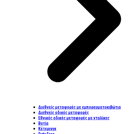
Διεθνείς μεταφορές με εμπορευματοκιβώτια
Διεθνείς οδικές μεταφορές
Εθνικές οδικές μεταφορές με νταλίκες
Βυτία
Κέτερινγκ