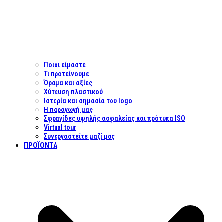
Ποιοι είμαστε
Τι προτείνουμε
Όραμα και αξίες
Χύτευση πλαστικού
Ιστορία και σημασία του logo
Η παραγωγή μας
Σφραγίδες υψηλής ασφαλείας και πρότυπα ISO
Virtual tour
Συνεργαστείτε μαζί μας
ΠΡΟΪΌΝΤΑ