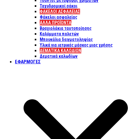
Τσάντες μεταφοράς χρημάτων
Ταχυδρομικοί σάκοι
ΦΑΚΕΛΟΙ ΑΣΦΑΛΕΙΑΣ
Φάκελοι ασφαλείας
ΑΛΛΑ ΠΡΟΪΟΝΤΑ
Βραχιολάκια ταυτοποίησης
Καλύμματα παλετών
Μπουκάλια δειγματοληψίας
Υλικά για ιατρικές μάσκες μιας χρήσης
ΔΕΜΑΤΙΚΆ ΚΑΛΩΔΊΩΝ
Δεματικά καλωδίων
ΕΦΑΡΜΟΓΈΣ