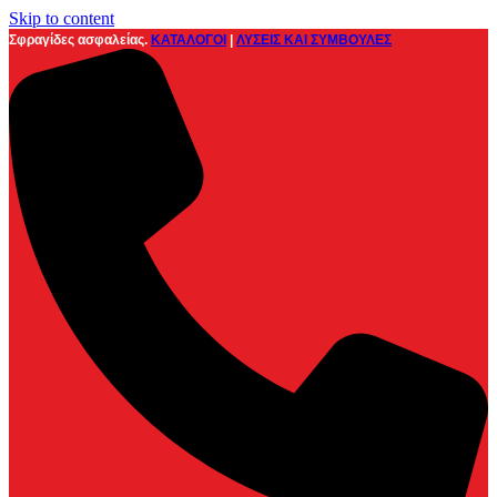
Skip to content
Σφραγίδες ασφαλείας.
ΚΑΤΑΛΟΓΟΙ
|
ΛΥΣΕΙΣ ΚΑΙ ΣΥΜΒΟΥΛΕΣ