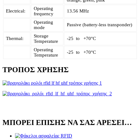
Operating
Electrical:
13.56 MHz
frequency
Operating
Passive (battery-less transponder)
mode
Storage
Thermal:
-25 to +70°C
Temperature
Operating
-25 to +70°C
Temperature
ΤΡΌΠΟΣ ΧΡΉΣΗΣ
ΜΠΟΡΕΊ ΕΠΊΣΗΣ ΝΑ ΣΑΣ ΑΡΈΣΕΙ…