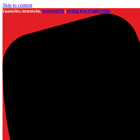
Skip to content
Σφραγίδες ασφαλείας.
ΚΑΤΑΛΟΓΟΙ
|
ΛΥΣΕΙΣ ΚΑΙ ΣΥΜΒΟΥΛΕΣ