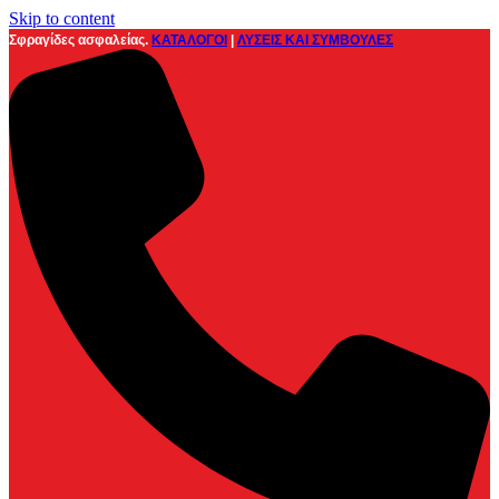
Skip to content
Σφραγίδες ασφαλείας.
ΚΑΤΑΛΟΓΟΙ
|
ΛΥΣΕΙΣ ΚΑΙ ΣΥΜΒΟΥΛΕΣ