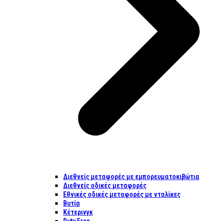
Διεθνείς μεταφορές με εμπορευματοκιβώτια
Διεθνείς οδικές μεταφορές
Εθνικές οδικές μεταφορές με νταλίκες
Βυτία
Κέτερινγκ