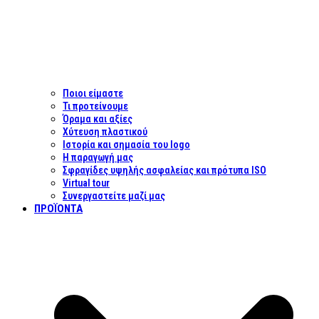
Ποιοι είμαστε
Τι προτείνουμε
Όραμα και αξίες
Χύτευση πλαστικού
Ιστορία και σημασία του logo
Η παραγωγή μας
Σφραγίδες υψηλής ασφαλείας και πρότυπα ISO
Virtual tour
Συνεργαστείτε μαζί μας
ΠΡΟΪΌΝΤΑ