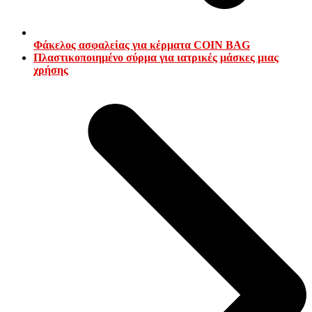
Φάκελος ασφαλείας για κέρματα COIN BAG
next
Πλαστικοποιημένο σύρμα για ιατρικές μάσκες μιας
post:
χρήσης