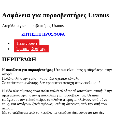
Ασφάλεια για πυροσβεστήρες Uranus
Ασφάλεια για πυροσβεστήρες Uranus.
ΖΗΤΗΣΤΕ ΠΡΟΣΦΟΡΑ
Περιγραφή
Τρόπος Χρήσης
ΠΕΡΙΓΡΑΦΉ
Η
ασφάλεια για πυροσβεστήρες Uranus
είναι ίσως η φθηνότερη στην
αγορά.
Πολύ απλή στην χρήση και σπάει σχετικά εύκολα.
Σε περίπτωση ανάγκης, δεν προσφέρει αντοχή στον εφελκυσμό.
Η ιδέα κλεισίματος είναι πολύ παλιά αλλά πολύ αποτελεσματική: Στην
πραγματικότητα, όταν η ασφάλεια για πυροσβεστήρες Uranus
εισάγεται στον ειδικό πείρο, τα πλαϊνά πτερύγια κλείνουν από μόνα
τους, και ανοίγουν ξανά αμέσως μετά τη διέλευση από την οπή του
πείρου.
Με το τράβηγμα από το κεφάλι, τα πτερύγια διευρύνονται και δεν