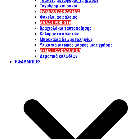
Τσάντες μεταφοράς χρημάτων
Ταχυδρομικοί σάκοι
ΦΑΚΕΛΟΙ ΑΣΦΑΛΕΙΑΣ
Φάκελοι ασφαλείας
ΑΛΛΑ ΠΡΟΪΟΝΤΑ
Βραχιολάκια ταυτοποίησης
Καλύμματα παλετών
Μπουκάλια δειγματοληψίας
Υλικά για ιατρικές μάσκες μιας χρήσης
ΔΕΜΑΤΙΚΆ ΚΑΛΩΔΊΩΝ
Δεματικά καλωδίων
ΕΦΑΡΜΟΓΈΣ