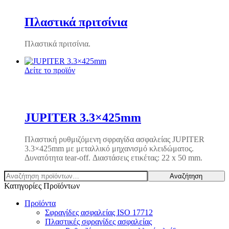
Πλαστικά πριτσίνια
Πλαστικά πριτσίνια.
Δείτε το προϊόν
JUPITER 3.3×425mm
Πλαστική ρυθμιζόμενη σφραγίδα ασφαλείας JUPITER
3.3×425mm με μεταλλικό μηχανισμό κλειδώματος.
Δυνατότητα tear-off. Διαστάσεις ετικέτας: 22 x 50 mm.
Αναζήτηση
Αναζήτηση
για:
Κατηγορίες Προϊόντων
Προϊόντα
Σφραγίδες ασφαλείας ISO 17712
Πλαστικές σφραγίδες ασφαλείας