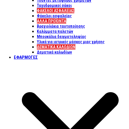
Τσάντες μεταφοράς χρημάτων
Ταχυδρομικοί σάκοι
ΦΑΚΕΛΟΙ ΑΣΦΑΛΕΙΑΣ
Φάκελοι ασφαλείας
ΑΛΛΑ ΠΡΟΪΟΝΤΑ
Βραχιολάκια ταυτοποίησης
Καλύμματα παλετών
Μπουκάλια δειγματοληψίας
Υλικά για ιατρικές μάσκες μιας χρήσης
ΔΕΜΑΤΙΚΆ ΚΑΛΩΔΊΩΝ
Δεματικά καλωδίων
ΕΦΑΡΜΟΓΈΣ