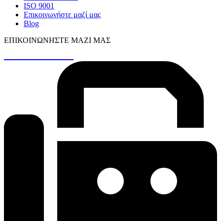
ISO 9001
Επικοινωνήστε μαζί μας
Blog
ΕΠΙΚΟΙΝΩΝΉΣΤΕ ΜΑΖΊ ΜΑΣ
+30 26410 48161