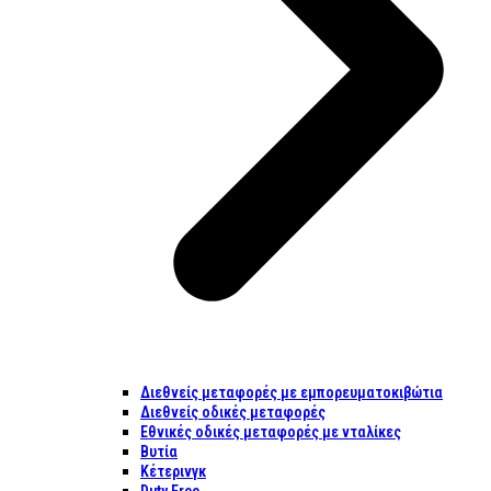
Διεθνείς μεταφορές με εμπορευματοκιβώτια
Διεθνείς οδικές μεταφορές
Εθνικές οδικές μεταφορές με νταλίκες
Βυτία
Κέτερινγκ