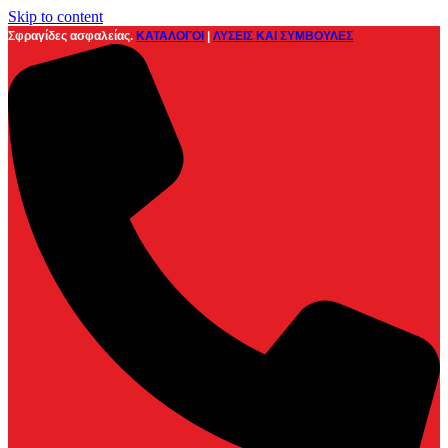
Skip to content
Σφραγίδες ασφαλείας.
ΚΑΤΑΛΟΓΟΙ
|
ΛΥΣΕΙΣ ΚΑΙ ΣΥΜΒΟΥΛΕΣ