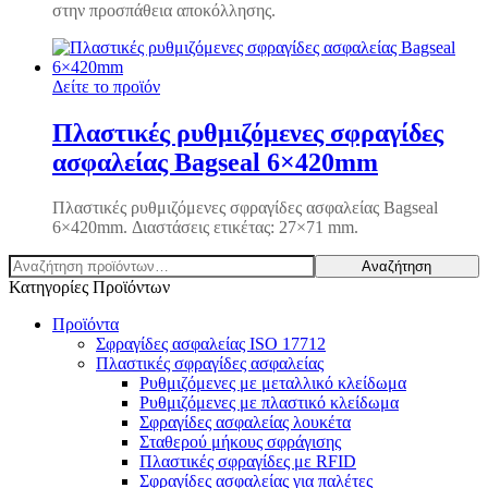
στην προσπάθεια αποκόλλησης.
Δείτε το προϊόν
Πλαστικές ρυθμιζόμενες σφραγίδες
ασφαλείας Bagseal 6×420mm
Πλαστικές ρυθμιζόμενες σφραγίδες ασφαλείας Bagseal
6×420mm. Διαστάσεις ετικέτας: 27×71 mm.
Αναζήτηση
Αναζήτηση
για:
Κατηγορίες Προϊόντων
Προϊόντα
Σφραγίδες ασφαλείας ISO 17712
Πλαστικές σφραγίδες ασφαλείας
Ρυθμιζόμενες με μεταλλικό κλείδωμα
Ρυθμιζόμενες με πλαστικό κλείδωμα
Σφραγίδες ασφαλείας λουκέτα
Σταθερού μήκους σφράγισης
Πλαστικές σφραγίδες με RFID
Σφραγίδες ασφαλείας για παλέτες