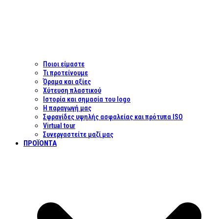
Ποιοι είμαστε
Τι προτείνουμε
Όραμα και αξίες
Χύτευση πλαστικού
Ιστορία και σημασία του logo
Η παραγωγή μας
Σφραγίδες υψηλής ασφαλείας και πρότυπα ISO
Virtual tour
Συνεργαστείτε μαζί μας
ΠΡΟΪΌΝΤΑ