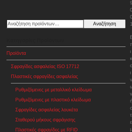
Αναζήτηση
Κατηγορίες Προϊόντων
ι
Προϊόντα
Σφραγίδες ασφαλείας ISO 17712
ι
Πλαστικές σφραγίδες ασφαλείας
Ρυθμιζόμενες με μεταλλικό κλείδωμα
Ρυθμιζόμενες με πλαστικό κλείδωμα
Σφραγίδες ασφαλείας λουκέτα
τ
Σταθερού μήκους σφράγισης
ε
Πλαστικές σφραγίδες με RFID