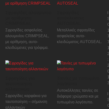
Σφραγίδες αλουμινίου
Σφραγίδες
I
με αρίθμηση
αυτόκλειστες
CRIMPSEAL
AUTOSEAL
Σφραγίδες ασφαλείας
Μεταλλικές σφραγίδες
αλουμινίου CRIMPSEAL,
ασφαλείας αυτο-
με αρίθμηση, αυτο-
κλειδώματος AUTOSEAL.
κλειδώμενες για τρόφιμα.
:
Σφραγίδες για
Ταινίες με τυπωμένο
ταυτοποίηση
λογότυπο
αλλαντικών
Αυτοκόλλητες ταινίες σε
I
Σφραγίδες καρφάκια για
διάφορα χρώματα και με
ταυτοποίηση – σήμανση
τυπωμένο λογότυπο.
αλλαντικών