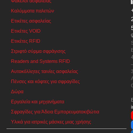
Φάκελοι ασφαλείας
Καλύμματα παλετών
Ετικέτες ασφαλείας
Ετικέτες VOID
Ετικέτες RFID
S
Στριφτό σύρμα σφράγισης
Readers and Systems RFID
Αυτοκόλλητες ταινίες ασφαλείας
A
Πένσες και κόφτες για σφραγίδες
Δώρα
Εργαλεία και μηχανήματα
Σφραγίδες για Άδεια Εμπορευματοκιβώτια
Υλικά για ιατρικές μάσκες μιας χρήσης