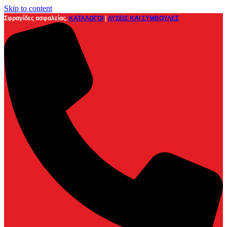
Skip to content
Σφραγίδες ασφαλείας.
ΚΑΤΑΛΟΓΟΙ
|
ΛΥΣΕΙΣ ΚΑΙ ΣΥΜΒΟΥΛΕΣ