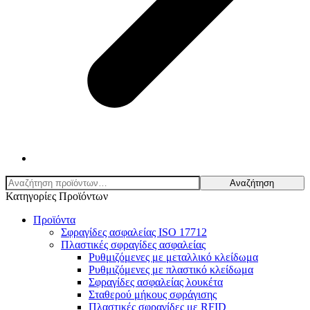
Αναζήτηση
Αναζήτηση
για:
Κατηγορίες Προϊόντων
Προϊόντα
Σφραγίδες ασφαλείας ISO 17712
Πλαστικές σφραγίδες ασφαλείας
Ρυθμιζόμενες με μεταλλικό κλείδωμα
Ρυθμιζόμενες με πλαστικό κλείδωμα
Σφραγίδες ασφαλείας λουκέτα
Σταθερού μήκους σφράγισης
Πλαστικές σφραγίδες με RFID