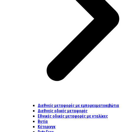
Διεθνείς μεταφορές με εμπορευματοκιβώτια
Διεθνείς οδικές μεταφορές
Εθνικές οδικές μεταφορές με νταλίκες
Βυτία
Κέτερινγκ