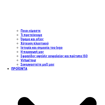
Ποιοι είμαστε
Τι προτείνουμε
Όραμα και αξίες
Χύτευση πλαστικού
Ιστορία και σημασία του logo
Η παραγωγή μας
Σφραγίδες υψηλής ασφαλείας και πρότυπα ISO
Virtual tour
Συνεργαστείτε μαζί μας
ΠΡΟΪΌΝΤΑ