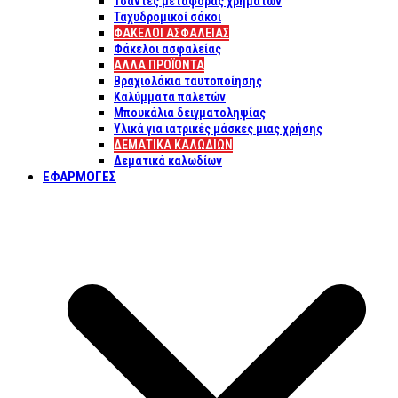
Τσάντες μεταφοράς χρημάτων
Ταχυδρομικοί σάκοι
ΦΑΚΕΛΟΙ ΑΣΦΑΛΕΙΑΣ
Φάκελοι ασφαλείας
ΑΛΛΑ ΠΡΟΪΟΝΤΑ
Βραχιολάκια ταυτοποίησης
Καλύμματα παλετών
Μπουκάλια δειγματοληψίας
Υλικά για ιατρικές μάσκες μιας χρήσης
ΔΕΜΑΤΙΚΆ ΚΑΛΩΔΊΩΝ
Δεματικά καλωδίων
ΕΦΑΡΜΟΓΈΣ