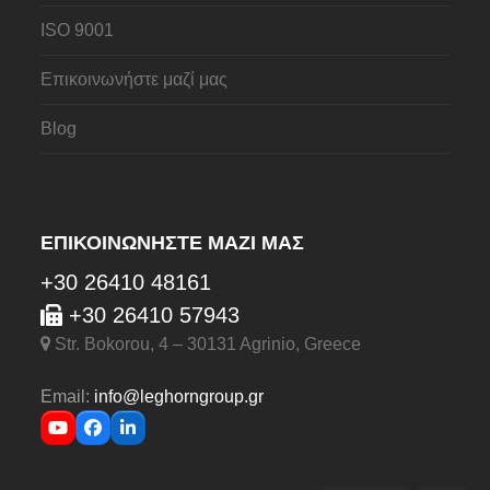
ISO 9001
Επικοινωνήστε μαζί μας
Blog
ΕΠΙΚΟΙΝΩΝΉΣΤΕ ΜΑΖΊ ΜΑΣ
+30 26410 48161
+30 26410 57943
Str. Bokorou, 4 – 30131 Agrinio, Greece
Email:
info@leghorngroup.gr
YouTube
Facebook
LinkedIn