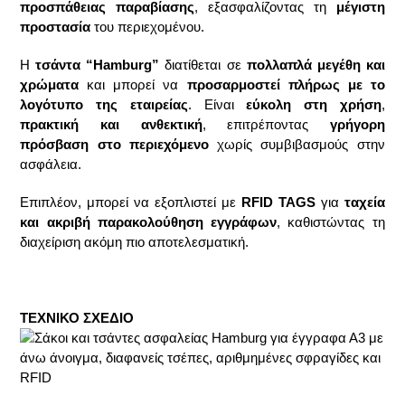
προσπάθειας παραβίασης
, εξασφαλίζοντας τη
μέγιστη
προστασία
του περιεχομένου.
Η
τσάντα “Hamburg”
διατίθεται σε
πολλαπλά μεγέθη και
χρώματα
και μπορεί να
προσαρμοστεί πλήρως με το
λογότυπο της εταιρείας
. Είναι
εύκολη στη χρήση
,
πρακτική και ανθεκτική
, επιτρέποντας
γρήγορη
πρόσβαση στο περιεχόμενο
χωρίς συμβιβασμούς στην
ασφάλεια.
Επιπλέον, μπορεί να εξοπλιστεί με
RFID TAGS
για
ταχεία
και ακριβή παρακολούθηση εγγράφων
, καθιστώντας τη
διαχείριση ακόμη πιο αποτελεσματική.
ΤΕΧΝΙΚΟ ΣΧΕΔΙΟ