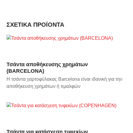
ΣΧΕΤΙΚΆ ΠΡΟΪΌΝΤΑ
Τσάντα αποθήκευσης χρημάτων
(BARCELONA)
Η τσάντα χαρτοφύλακας Barcelona είναι ιδανική για την
αποθήκευση χρημάτων ή τιμαλφών
Τσάντα για κατάσχεση τυφεκίων