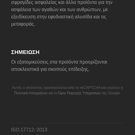
σφραγίδες ασφαλείας και άλλα προϊόντα για την
ασφάλεια των αγαθών και των ανθρώπων, με
εξειδίκευση στην εφοδιαστική αλυσίδα και τις
μεταφοράς.
ΣΗΜΕΊΩΣΗ
Οι εξατομικεύσεις στα προϊόντα προορίζονται
αποκλειστικά για σκοπούς επίδειξης.
Αυτός ο ιστότοπος προστατεύεται από το reCAPTCHA και ισχύουν η
Πολιτική Απορρήτου
και οι
Όροι Παροχής Υπηρεσιών
της Google.
ISO 17712: 2013