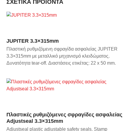
ΣΧΕΤΙΚΆ ΠΡΟΪΌΝΤΑ
JUPITER 3.3×315mm
Πλαστική ρυθμιζόμενη σφραγίδα ασφαλείας JUPITER
3.3×315mm με μεταλλικό μηχανισμό κλειδώματος.
Δυνατότητα tear-off. Διαστάσεις ετικέτας: 22 x 50 mm.
Πλαστικές ρυθμιζόμενες σφραγίδες ασφαλείας
Adjustseal 3.3×315mm
Adjustseal plastic adjustable safety seals.
Stamp