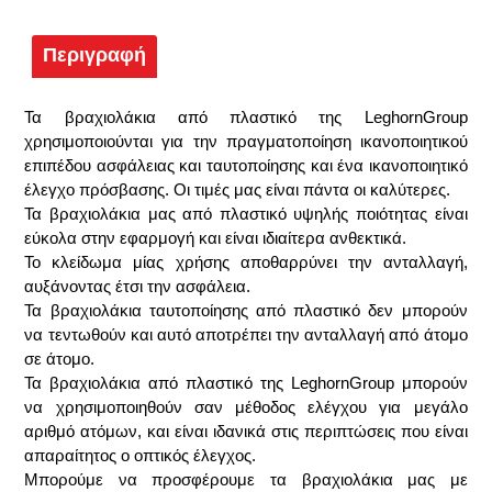
Περιγραφή
Τα βραχιολάκια από πλαστικό της LeghornGroup
χρησιμοποιούνται για την πραγματοποίηση ικανοποιητικού
επιπέδου ασφάλειας και ταυτοποίησης και ένα ικανοποιητικό
έλεγχο πρόσβασης. Οι τιμές μας είναι πάντα οι καλύτερες.
Τα βραχιολάκια μας από πλαστικό υψηλής ποιότητας είναι
εύκολα στην εφαρμογή και είναι ιδιαίτερα ανθεκτικά.
Το κλείδωμα μίας χρήσης αποθαρρύνει την ανταλλαγή,
αυξάνοντας έτσι την ασφάλεια.
Τα βραχιολάκια ταυτοποίησης από πλαστικό δεν μπορούν
να τεντωθούν και αυτό αποτρέπει την ανταλλαγή από άτομο
σε άτομο.
Τα βραχιολάκια από πλαστικό της LeghornGroup μπορούν
να χρησιμοποιηθούν σαν μέθοδος ελέγχου για μεγάλο
αριθμό ατόμων, και είναι ιδανικά στις περιπτώσεις που είναι
απαραίτητος ο οπτικός έλεγχος.
Μπορούμε να προσφέρουμε τα βραχιολάκια μας με