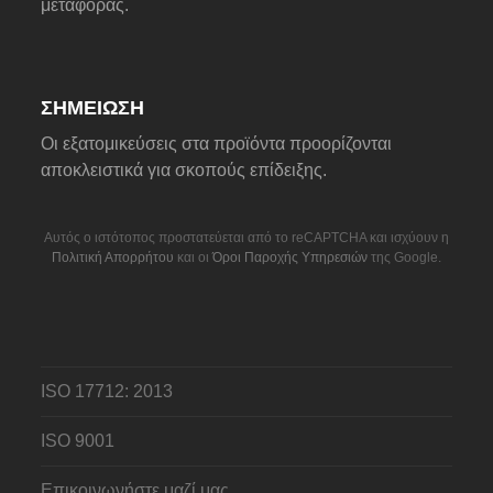
μεταφοράς.
ΣΗΜΕΊΩΣΗ
Οι εξατομικεύσεις στα προϊόντα προορίζονται
αποκλειστικά για σκοπούς επίδειξης.
Αυτός ο ιστότοπος προστατεύεται από το reCAPTCHA και ισχύουν η
Πολιτική Απορρήτου
και οι
Όροι Παροχής Υπηρεσιών
της Google.
ISO 17712: 2013
ISO 9001
Επικοινωνήστε μαζί μας