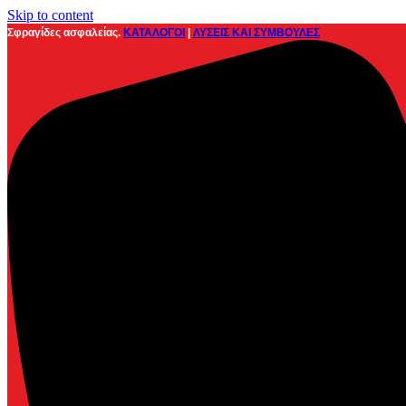
Skip to content
Σφραγίδες ασφαλείας.
ΚΑΤΑΛΟΓΟΙ
|
ΛΥΣΕΙΣ ΚΑΙ ΣΥΜΒΟΥΛΕΣ