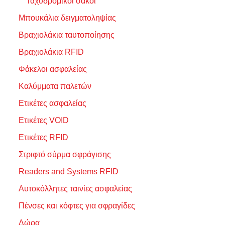
Ταχυδρομικοί σάκοι
Μπουκάλια δειγματοληψίας
Βραχιολάκια ταυτοποίησης
Βραχιολάκια RFID
Φάκελοι ασφαλείας
Καλύμματα παλετών
Ετικέτες ασφαλείας
Ετικέτες VOID
Ετικέτες RFID
Στριφτό σύρμα σφράγισης
Readers and Systems RFID
Αυτοκόλλητες ταινίες ασφαλείας
Πένσες και κόφτες για σφραγίδες
Δώρα