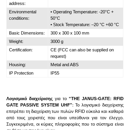
address:
Environmental
• Operating Temperature: -20°C +
conditions:
50°C
• Stock Temperature: –20 °C +60 °C
Basic Dimensions:
300 x 300 x 100 mm
Weight:
3000 g
Certification:
CE (FCC can also be supplied on
request)
Housing:
Metal and ABS
IP Protection
IP55
Λογισμικό διαχείρισης
για το
“THE JANUS-GATE: RFID
GATE PASSIVE SYSTEM UHF”
: Το λογισμικό διαχείρισης
επιτρέπει τη διαχείριση των πυλών RFID εύκολα και καθαρά
από τους χειριστές που είναι υπεύθυνοι για τον έλεγχο.
Συγκεκριμένα, οι κύριες πληροφορίες που το σύστημα είναι