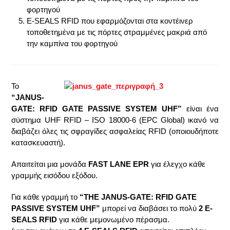
φορτηγού
E-SEALS RFID που εφαρμόζονται στα κοντέινερ
τοποθετημένα με τις πόρτες στραμμένες μακριά από
την καμπίνα του φορτηγού
Το
“JANUS-
GATE: RFID GATE PASSIVE SYSTEM UHF”
είναι ένα
σύστημα UHF RFID – ISO 18000-6 (EPC Global) ικανό να
διαβάζει όλες τις σφραγίδες ασφαλείας RFID (οποιουδήποτε
κατασκευαστή).
Απαιτείται μια μονάδα
FAST LANE EPR
για έλεγχο κάθε
γραμμής εισόδου εξόδου.
Για κάθε γραμμή το
“THE JANUS-GATE: RFID GATE
PASSIVE SYSTEM UHF”
μπορεί να διαβάσει το πολύ
2 E-
SEALS RFID
για κάθε μεμονωμένο πέρασμα.