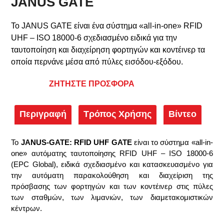
JANUS GATE
Το JANUS GATE είναι ένα σύστημα «all-in-one» RFID
UHF – ISO 18000-6 σχεδιασμένο ειδικά για την
ταυτοποίηση και διαχείρηση φορτηγών και κοντέινερ τα
οποία περνάνε μέσα από πύλες εισόδου-εξόδου.
ΖΗΤΗΣΤΕ ΠΡΟΣΦΟΡΑ
Περιγραφή
Τρόπος Χρήσης
Βίντεο
Το
JANUS-GATE: RFID UHF GATE
είναι το σύστημα «all-in-
one» αυτόματης ταυτοποίησης RFID UHF – ISO 18000-6
(EPC Global), ειδικά σχεδιασμένο και κατασκευασμένο για
την αυτόματη παρακολούθηση και διαχείριση της
πρόσβασης των φορτηγών και των κοντέινερ στις πύλες
των σταθμών, των λιμανιών, των διαμετακομιστικών
κέντρων.