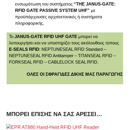
ενσωμάτωση του συστήματος
“THE JANUS-GATE:
RFID GATE PASSIVE SYSTEM UHF”
με
προϋπάρχουσες αρχιτεκτονικές ή συστήματα
πληροφορικής.
Το
JANUS-GATE RFID UHF GATE
μπορεί να
λειτουργήσει και να υποστηρίζει τους ακόλουθους τύπους
E-SEALS RFID
: NEPTUNESEAL RFID Standard –
NEPTUNESEAL RFID Antitamper – TITANSEAL RFID –
FORKSEAL RFID – CABLELOCK SEAL RFID.
ΟΛΕΣ ΟΙ ΣΦΡΑΓΙΔΕΣ ΔΙΚΗΣ ΜΑΣ ΠΑΡΑΓΩΓΗΣ
ΜΠΟΡΕΊ ΕΠΊΣΗΣ ΝΑ ΣΑΣ ΑΡΈΣΕΙ…