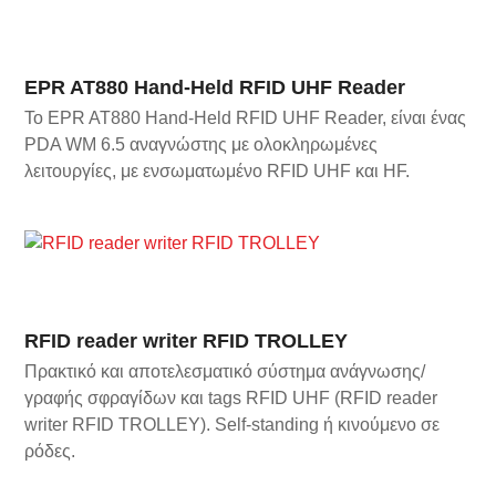
EPR AT880 Hand-Held RFID UHF Reader
Το EPR AT880 Hand-Held RFID UHF Reader, είναι ένας
PDA WM 6.5 αναγνώστης με ολοκληρωμένες
λειτουργίες, με ενσωματωμένο RFID UHF και HF.
RFID reader writer RFID TROLLEY
Πρακτικό και αποτελεσματικό σύστημα ανάγνωσης/
γραφής σφραγίδων και tags RFID UHF (RFID reader
writer RFID TROLLEY). Self-standing ή κινούμενο σε
ρόδες.