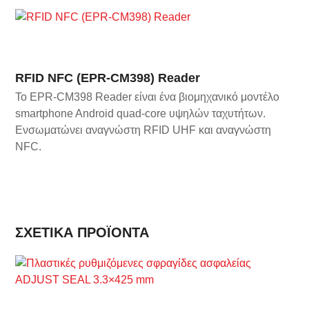
RFID NFC (EPR-CM398) Reader
Το EPR-CM398 Reader είναι ένα βιομηχανικό μοντέλο
smartphone Android quad-core υψηλών ταχυτήτων.
Ενσωματώνει αναγνώστη RFID UHF και αναγνώστη
NFC.
ΣΧΕΤΙΚΆ ΠΡΟΪΌΝΤΑ