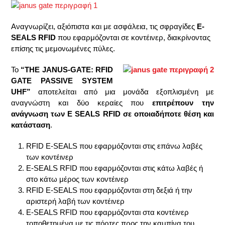
Αναγνωρίζει, αξιόπιστα και με ασφάλεια, τις σφραγίδες
E-
SEALS RFID
που εφαρμόζονται σε κοντέινερ, διακρίνοντας
επίσης τις μεμονωμένες πύλες.
Το
“THE JANUS-GATE: RFID
GATE PASSIVE SYSTEM
UHF”
αποτελείται από μια μονάδα εξοπλισμένη με
αναγνώστη και δύο κεραίες που
επιτρέπουν την
ανάγνωση των E SEALS RFID σε οποιαδήποτε θέση και
κατάσταση
.
RFID E-SEALS που εφαρμόζονται στις επάνω λαβές
των κοντέινερ
E-SEALS RFID που εφαρμόζονται στις κάτω λαβές ή
στο κάτω μέρος των κοντέινερ
RFID E-SEALS που εφαρμόζονται στη δεξιά ή την
αριστερή λαβή των κοντέινερ
E-SEALS RFID που εφαρμόζονται στα κοντέινερ
τοποθετημένα με τις πόρτες προς την καμπίνα του