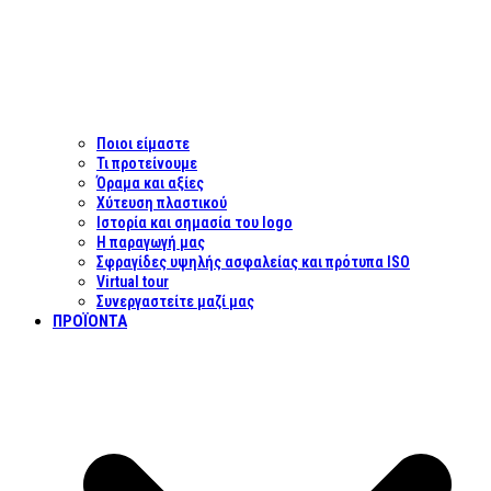
Ποιοι είμαστε
Τι προτείνουμε
Όραμα και αξίες
Χύτευση πλαστικού
Ιστορία και σημασία του logo
Η παραγωγή μας
Σφραγίδες υψηλής ασφαλείας και πρότυπα ISO
Virtual tour
Συνεργαστείτε μαζί μας
ΠΡΟΪΌΝΤΑ