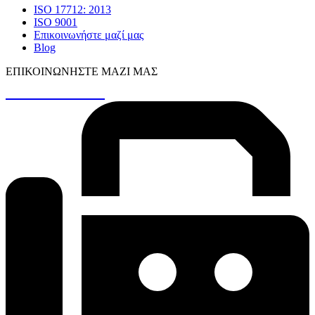
ISO 17712: 2013
ISO 9001
Επικοινωνήστε μαζί μας
Blog
ΕΠΙΚΟΙΝΩΝΉΣΤΕ ΜΑΖΊ ΜΑΣ
+30 26410 48161