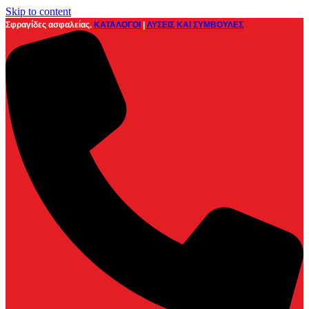
Skip to content
Σφραγίδες ασφαλείας.
ΚΑΤΑΛΟΓΟΙ
|
ΛΥΣΕΙΣ ΚΑΙ ΣΥΜΒΟΥΛΕΣ