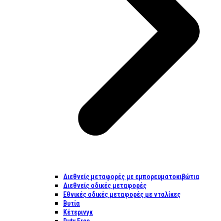
Διεθνείς μεταφορές με εμπορευματοκιβώτια
Διεθνείς οδικές μεταφορές
Εθνικές οδικές μεταφορές με νταλίκες
Βυτία
Κέτερινγκ