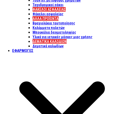
Τσάντες μεταφοράς χρημάτων
Ταχυδρομικοί σάκοι
ΦΑΚΕΛΟΙ ΑΣΦΑΛΕΙΑΣ
Φάκελοι ασφαλείας
ΑΛΛΑ ΠΡΟΪΟΝΤΑ
Βραχιολάκια ταυτοποίησης
Καλύμματα παλετών
Μπουκάλια δειγματοληψίας
Υλικά για ιατρικές μάσκες μιας χρήσης
ΔΕΜΑΤΙΚΆ ΚΑΛΩΔΊΩΝ
Δεματικά καλωδίων
ΕΦΑΡΜΟΓΈΣ