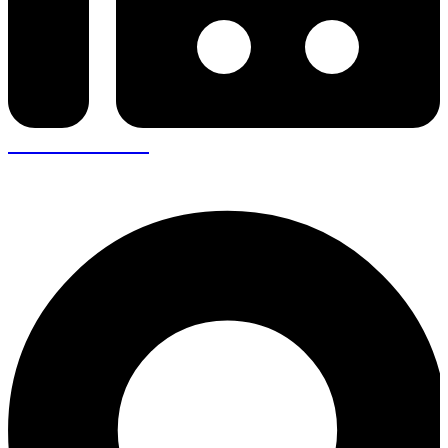
+30 26410 57943