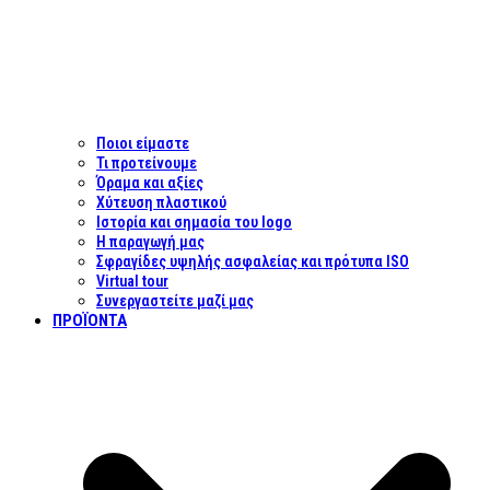
Ποιοι είμαστε
Τι προτείνουμε
Όραμα και αξίες
Χύτευση πλαστικού
Ιστορία και σημασία του logo
Η παραγωγή μας
Σφραγίδες υψηλής ασφαλείας και πρότυπα ISO
Virtual tour
Συνεργαστείτε μαζί μας
ΠΡΟΪΌΝΤΑ