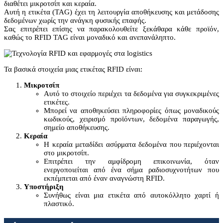
διαθέτει μικροτσίπ και κεραία.
Αυτή η ετικέτα (TAG) έχει τη λειτουργία αποθήκευσης και μετάδοσης
δεδομένων χωρίς την ανάγκη φυσικής επαφής.
Σας επιτρέπει επίσης να παρακολουθείτε ξεκάθαρα κάθε προϊόν,
καθώς το RFID TAG είναι μοναδικό και ανεπανάληπτο.
Τα βασικά στοιχεία μιας ετικέτας RFID είναι:
Μικροτσίπ
Αυτό το στοιχείο περιέχει τα δεδομένα για συγκεκριμένες
ετικέτες.
Μπορεί να αποθηκεύσει πληροφορίες όπως μοναδικούς
κωδικούς, χειρισμό προϊόντων, δεδομένα παραγωγής,
σημείο αποθήκευσης.
Κεραία
Η κεραία μεταδίδει ασύρματα δεδομένα που περιέχονται
στο μικροτσίπ.
Επιτρέπει την αμφίδρομη επικοινωνία, όταν
ενεργοποιείται από ένα σήμα ραδιοσυχνοτήτων που
εκπέμπεται από έναν αναγνώστη RFID.
Υποστήριξη
Συνήθως είναι μια ετικέτα από αυτοκόλλητο χαρτί ή
πλαστικό.