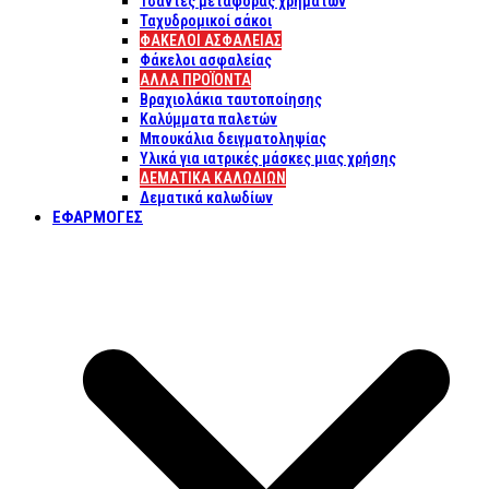
Τσάντες μεταφοράς χρημάτων
Ταχυδρομικοί σάκοι
ΦΑΚΕΛΟΙ ΑΣΦΑΛΕΙΑΣ
Φάκελοι ασφαλείας
ΑΛΛΑ ΠΡΟΪΟΝΤΑ
Βραχιολάκια ταυτοποίησης
Καλύμματα παλετών
Μπουκάλια δειγματοληψίας
Υλικά για ιατρικές μάσκες μιας χρήσης
ΔΕΜΑΤΙΚΆ ΚΑΛΩΔΊΩΝ
Δεματικά καλωδίων
ΕΦΑΡΜΟΓΈΣ