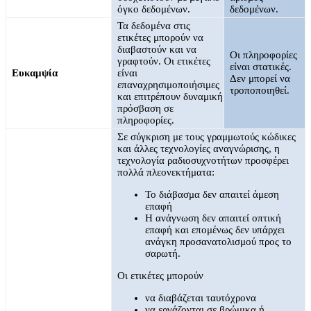
όγκο δεδομένων.
δεδομένων.
Τα δεδομένα στις
ετικέτες μπορούν να
διαβαστούν και να
Οι πληροφορίες
γραφτούν. Οι ετικέτες
είναι στατικές.
Ευκαμψία
είναι
Δεν μπορεί να
επαναχρησιμοποιήσιμες
τροποποιηθεί.
και επιτρέπουν δυναμική
πρόσβαση σε
πληροφορίες.
Σε σύγκριση με τους γραμμωτούς κώδικες
και άλλες τεχνολογίες αναγνώρισης, η
τεχνολογία ραδιοσυχνοτήτων προσφέρει
πολλά πλεονεκτήματα:
Το διάβασμα δεν απαιτεί άμεση
επαφή
Η ανάγνωση δεν απαιτεί οπτική
επαφή και επομένως δεν υπάρχει
ανάγκη προσανατολισμού προς το
σαρωτή.
Οι ετικέτες μπορούν
να διαβάζεται ταυτόχρονα
να εργάζονται σε βρώμικα ή