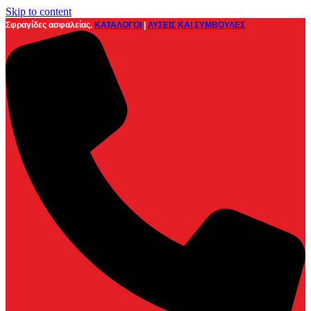
Skip to content
Σφραγίδες ασφαλείας.
ΚΑΤΑΛΟΓΟΙ
|
ΛΥΣΕΙΣ ΚΑΙ ΣΥΜΒΟΥΛΕΣ