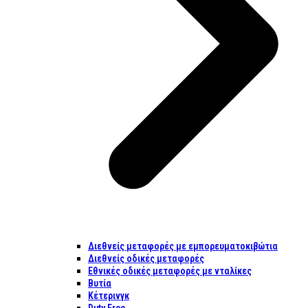
Διεθνείς μεταφορές με εμπορευματοκιβώτια
Διεθνείς οδικές μεταφορές
Εθνικές οδικές μεταφορές με νταλίκες
Βυτία
Κέτερινγκ